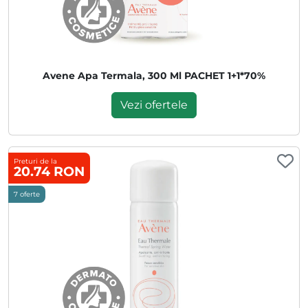
Avene Apa Termala, 300 Ml PACHET 1+1*70%
Vezi ofertele
Preturi de la
20.74 RON
7 oferte