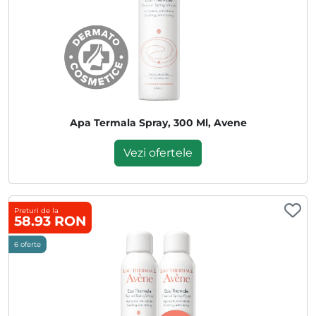
Apa Termala Spray, 300 Ml, Avene
Vezi ofertele
Preturi de la
58.93 RON
6 oferte