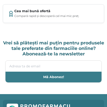
Cea mai bună ofertă
Compară rapid și descoperă cel mai mic preț.
Vrei să plătești mai puțin pentru produsele
tale preferate din farmaciile online?
Abonează-te la newsletter
Adresa ta de email
Mă Abonez!
PROMOFARMACII