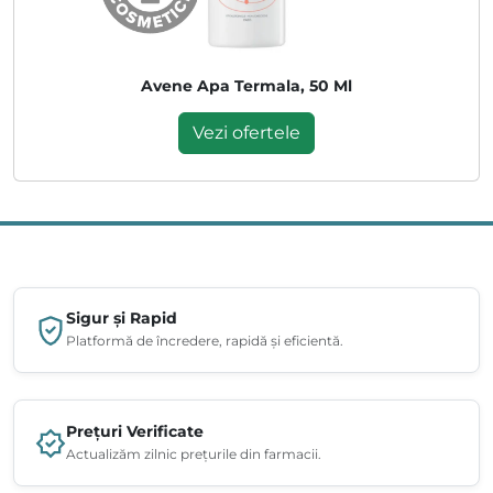
Avene Apa Termala, 50 Ml
Vezi ofertele
Sigur și Rapid
Platformă de încredere, rapidă și eficientă.
Prețuri Verificate
Actualizăm zilnic prețurile din farmacii.