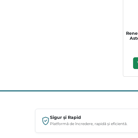
Rene
Ast
Sigur și Rapid
Platformă de încredere, rapidă și eficientă.