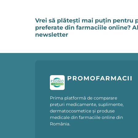
Vrei să plătești mai puțin pentru 
preferate din farmaciile online? 
newsletter
PROMOFARMACII
Prima platformă de comparare
prețuri medicamente, suplimente,
dermatocosmetice și produse
medicale din farmaciile online din
România.