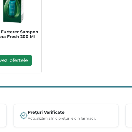
 Furterer Sampon
era Fresh 200 Ml
Vezi ofertele
Prețuri Verificate
Actualizăm zilnic prețurile din farmacii.