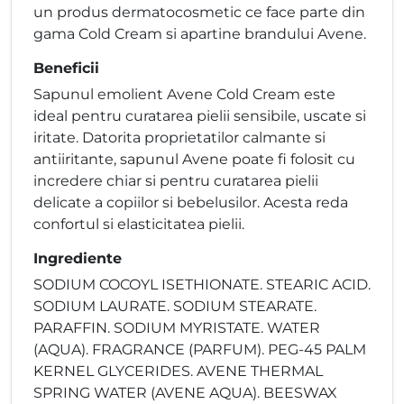
un produs dermatocosmetic ce face parte din
gama Cold Cream si apartine brandului Avene.
Beneficii
Sapunul emolient Avene Cold Cream este
ideal pentru curatarea pielii sensibile, uscate si
iritate. Datorita proprietatilor calmante si
antiiritante, sapunul Avene poate fi folosit cu
incredere chiar si pentru curatarea pielii
delicate a copiilor si bebelusilor. Acesta reda
confortul si elasticitatea pielii.
Ingrediente
SODIUM COCOYL ISETHIONATE. STEARIC ACID.
SODIUM LAURATE. SODIUM STEARATE.
PARAFFIN. SODIUM MYRISTATE. WATER
(AQUA). FRAGRANCE (PARFUM). PEG-45 PALM
KERNEL GLYCERIDES. AVENE THERMAL
SPRING WATER (AVENE AQUA). BEESWAX