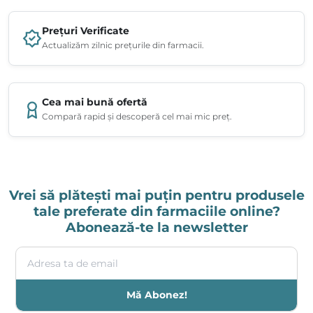
Prețuri Verificate
Actualizăm zilnic prețurile din farmacii.
Cea mai bună ofertă
Compară rapid și descoperă cel mai mic preț.
Vrei să plătești mai puțin pentru produsele
tale preferate din farmaciile online?
Abonează-te la newsletter
Adresa ta de email
Mă Abonez!