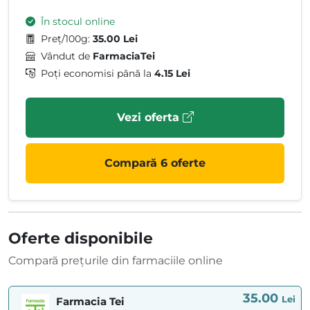
În stocul online
Preț/100g:
35.00 Lei
Vândut de
FarmaciaTei
Poți economisi până la
4.15 Lei
Vezi oferta
Compară 6 oferte
Oferte disponibile
Compară prețurile din farmaciile online
35.00
Lei
Farmacia Tei