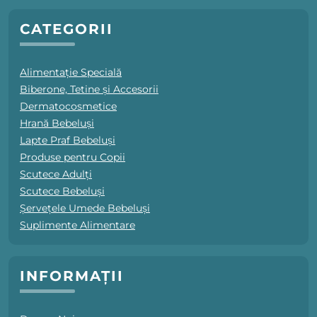
CATEGORII
Alimentație Specială
Biberone, Tetine și Accesorii
Dermatocosmetice
Hrană Bebeluși
Lapte Praf Bebeluși
Produse pentru Copii
Scutece Adulți
Scutece Bebeluși
Șervețele Umede Bebeluși
Suplimente Alimentare
INFORMAȚII