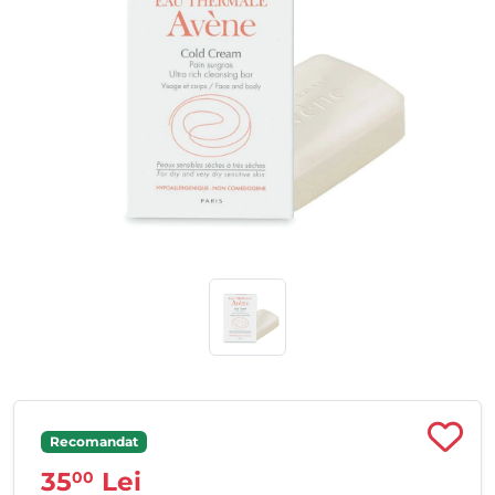
Recomandat
35
Lei
00