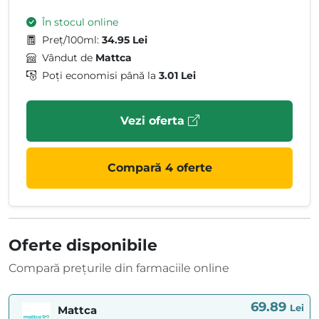
În stocul online
Preț/100ml:
34.95 Lei
Vândut de
Mattca
Poți economisi până la
3.01 Lei
Vezi oferta
Compară 4 oferte
Oferte disponibile
Compară prețurile din farmaciile online
69.89
Lei
Mattca