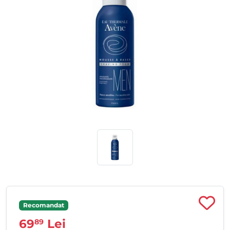
Recomandat
69
Lei
89