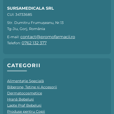
SURSAMEDICALA SRL
CUI: 34733685
Str. Dumitru Frumușeanu, Nr.13
Tg-Jiu, Gorj, România
contact@promofarmacii.ro
E-mail:
0762 132 377
Telefon:
CATEGORII
Alimentație Specială
Biberone, Tetine și Accesorii
Dermatocosmetice
Hrană Bebeluși
Lapte Praf Bebeluși
Produse pentru Copii