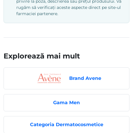
privire la poza, descrierea sau prețul produsului. Vă
rugăm să verificați aceste aspecte direct pe site-ul
farmaciei partenere.
Explorează mai mult
Brand Avene
Gama Men
Categoria Dermatocosmetice