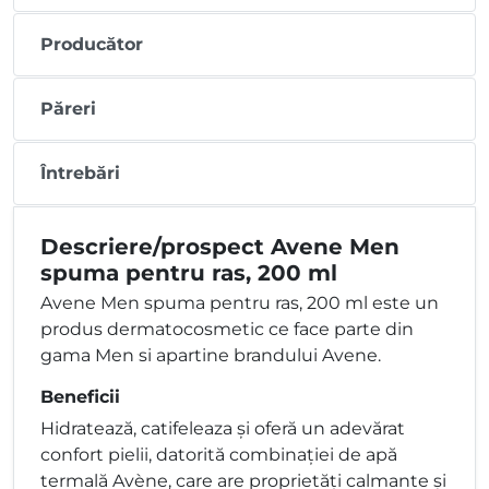
Producător
Păreri
Întrebări
Descriere/prospect Avene Men
spuma pentru ras, 200 ml
Avene Men spuma pentru ras, 200 ml este un
produs dermatocosmetic ce face parte din
gama Men si apartine brandului Avene.
Beneficii
Hidratează, catifeleaza și oferă un adevărat
confort pielii, datorită combinației de apă
termală Avène, care are proprietăți calmante și