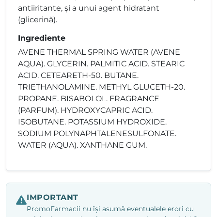
antiiritante, și a unui agent hidratant
(glicerină).
Ingrediente
AVENE THERMAL SPRING WATER (AVENE
AQUA). GLYCERIN. PALMITIC ACID. STEARIC
ACID. CETEARETH-50. BUTANE.
TRIETHANOLAMINE. METHYL GLUCETH-20.
PROPANE. BISABOLOL. FRAGRANCE
(PARFUM). HYDROXYCAPRIC ACID.
ISOBUTANE. POTASSIUM HYDROXIDE.
SODIUM POLYNAPHTALENESULFONATE.
WATER (AQUA). XANTHANE GUM.
IMPORTANT
PromoFarmacii nu își asumă eventualele erori cu