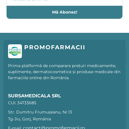
Mă Abonez!
PROMOFARMACII
Prima platformă de comparare prețuri medicamente,
suplimente, dermatocosmetice și produse medicale din
farmaciile online din România.
SURSAMEDICALA SRL
CUI: 34733685
Str. Dumitru Frumușeanu, Nr.13
Tg-Jiu, Gorj, România
contact@promofarmacii.ro
E-mail: