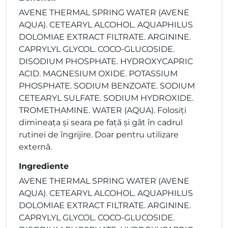
AVENE THERMAL SPRING WATER (AVENE
AQUA). CETEARYL ALCOHOL. AQUAPHILUS
DOLOMIAE EXTRACT FILTRATE. ARGININE.
CAPRYLYL GLYCOL. COCO-GLUCOSIDE.
DISODIUM PHOSPHATE. HYDROXYCAPRIC
ACID. MAGNESIUM OXIDE. POTASSIUM
PHOSPHATE. SODIUM BENZOATE. SODIUM
CETEARYL SULFATE. SODIUM HYDROXIDE.
TROMETHAMINE. WATER (AQUA). Folosiți
dimineața și seara pe față și gât în cadrul
rutinei de îngrijire. Doar pentru utilizare
externă.
Ingrediente
AVENE THERMAL SPRING WATER (AVENE
AQUA). CETEARYL ALCOHOL. AQUAPHILUS
DOLOMIAE EXTRACT FILTRATE. ARGININE.
CAPRYLYL GLYCOL. COCO-GLUCOSIDE.