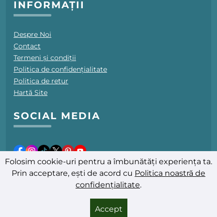
INFORMAȚII
Despre Noi
Contact
Termeni și condiții
Politica de confidențialitate
Politica de retur
Hartă Site
SOCIAL MEDIA
Folosim cookie-uri pentru a îmbunătăți experiența ta.
Prin acceptare, ești de acord cu
Politica noastră de
confidențialitate
.
Ultima actualizare: 08.08.2026
© 2025-2026 PromoFarmacii.ro - Toate drepturile rezervate
Accept