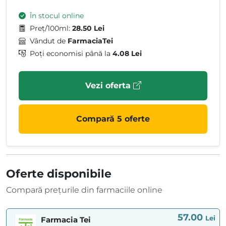
În stocul online
Preț/100ml:
28.50 Lei
Vândut de
FarmaciaTei
Poți economisi până la
4.08 Lei
Vezi oferta
Compară 5 oferte
Oferte disponibile
Compară prețurile din farmaciile online
57.00
Lei
Farmacia Tei