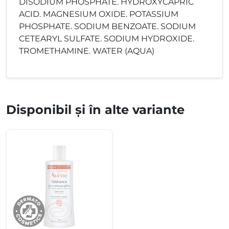
DISODIUM PHOSPHATE. HYDROXYCAPRIC
ACID. MAGNESIUM OXIDE. POTASSIUM
PHOSPHATE. SODIUM BENZOATE. SODIUM
CETEARYL SULFATE. SODIUM HYDROXIDE.
TROMETHAMINE. WATER (AQUA)
Disponibil și în alte variante