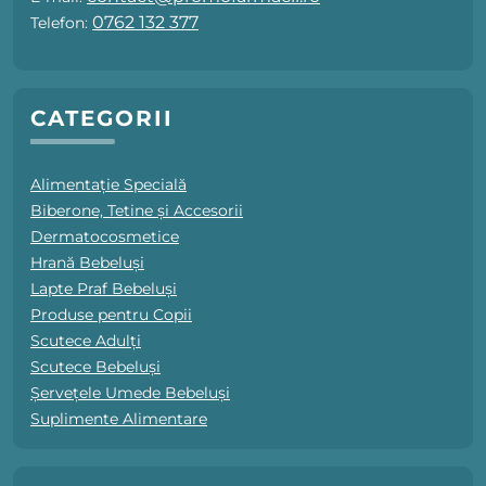
0762 132 377
Telefon:
CATEGORII
Alimentație Specială
Biberone, Tetine și Accesorii
Dermatocosmetice
Hrană Bebeluși
Lapte Praf Bebeluși
Produse pentru Copii
Scutece Adulți
Scutece Bebeluși
Șervețele Umede Bebeluși
Suplimente Alimentare