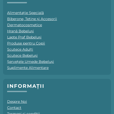
Alimentație Specială
Biberone, Tetine și Accesorii
Dermatocosmetice
Hrană Bebeluși
Lapte Praf Bebeluși
Produse pentru Copii
Scutece Adulți
Scutece Bebeluși
Șervețele Umede Bebeluși
Suplimente Alimentare
INFORMAȚII
Despre Noi
Contact
Termeni și condiții