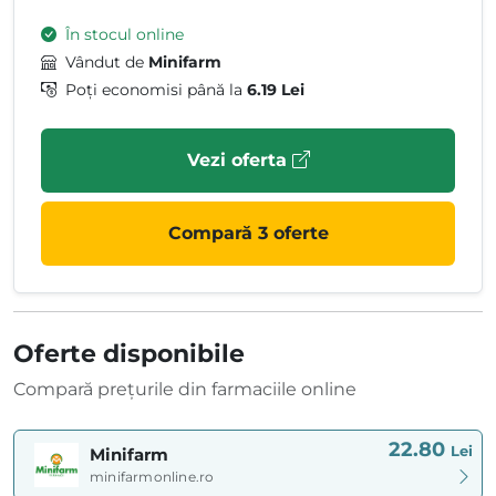
În stocul online
Vândut de
Minifarm
Poți economisi până la
6.19 Lei
Vezi oferta
Compară 3 oferte
Oferte disponibile
Compară prețurile din farmaciile online
22.80
Lei
Minifarm
minifarmonline.ro