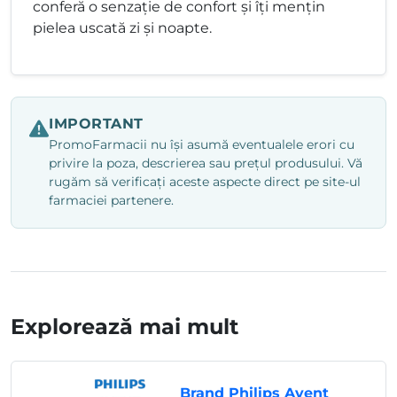
conferă o senzaţie de confort şi îţi menţin
pielea uscată zi şi noapte.
IMPORTANT
PromoFarmacii nu își asumă eventualele erori cu
privire la poza, descrierea sau prețul produsului. Vă
rugăm să verificați aceste aspecte direct pe site-ul
farmaciei partenere.
Explorează mai mult
Brand Philips Avent