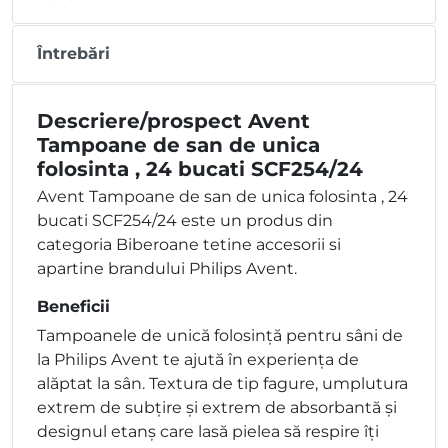
Întrebări
Descriere/prospect Avent
Tampoane de san de unica
folosinta , 24 bucati SCF254/24
Avent Tampoane de san de unica folosinta , 24
bucati SCF254/24 este un produs din
categoria Biberoane tetine accesorii si
apartine brandului Philips Avent.
Beneficii
Tampoanele de unică folosinţă pentru sâni de
la Philips Avent te ajută în experienţa de
alăptat la sân. Textura de tip fagure, umplutura
extrem de subţire şi extrem de absorbantă şi
designul etanş care lasă pielea să respire îţi