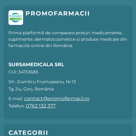
PROMOFARMACII
Prima platformă de comparare prețuri medicamente,
suplimente, dermatocosmetice și produse medicale din
farmaciile online din România.
SURSAMEDICALA SRL
CUI: 34733685
Str. Dumitru Frumușeanu, Nr.13
Tg-Jiu, Gorj, România
contact@promofarmacii.ro
E-mail:
0762 132 377
Telefon:
CATEGORII