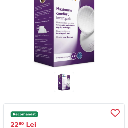
Recomandat
22
Lei
80