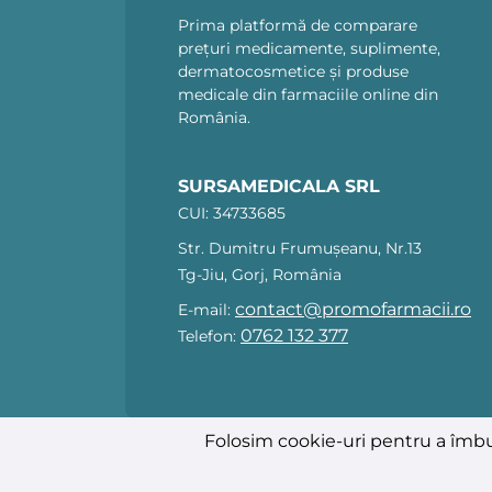
Prima platformă de comparare
prețuri medicamente, suplimente,
dermatocosmetice și produse
medicale din farmaciile online din
România.
SURSAMEDICALA SRL
CUI: 34733685
Str. Dumitru Frumușeanu, Nr.13
Tg-Jiu, Gorj, România
contact@promofarmacii.ro
E-mail:
0762 132 377
Telefon:
Folosim cookie-uri pentru a îmbu