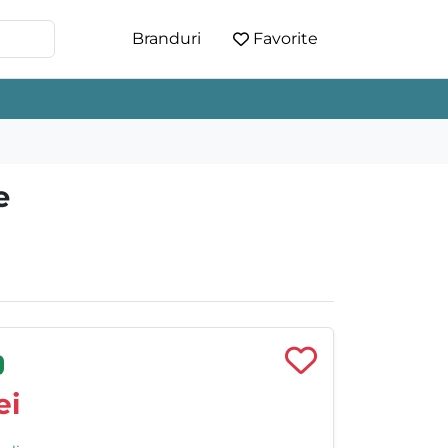
Branduri
Favorite
e
ei