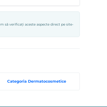
 să verificați aceste aspecte direct pe site-
Categoria Dermatocosmetice