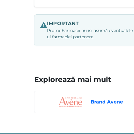
IMPORTANT
PromoFarmacii nu își asumă eventualele ero
ul farmaciei partenere.
Explorează mai mult
Brand Avene