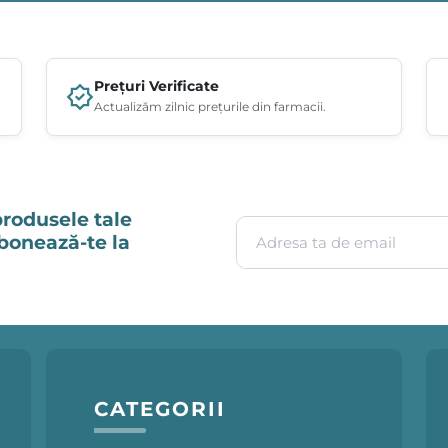
Prețuri Verificate
Actualizăm zilnic prețurile din farmacii.
produsele tale
Adresa ta de email
Abonează-te la
CATEGORII