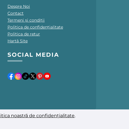
Despre Noi
Contact
Termeni și condiții
Politica de confidențialitate
Politica de retur
Hartă Site
SOCIAL MEDIA
itica noastră de confidențialitate
.