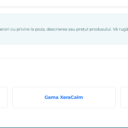
ri cu privire la poza, descrierea sau prețul produsului. Vă rugăm
Gama XeraCalm