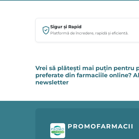
Sigur și Rapid
Platformă de încredere, rapidă și eficientă.
Vrei să plătești mai puțin pentru 
preferate din farmaciile online? 
newsletter
PROMOFARMACII