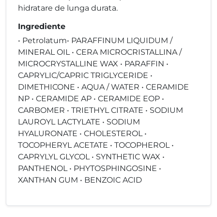
hidratare de lunga durata.
Ingrediente
• Petrolatum• PARAFFINUM LIQUIDUM /
MINERAL OIL • CERA MICROCRISTALLINA /
MICROCRYSTALLINE WAX • PARAFFIN •
CAPRYLIC/CAPRIC TRIGLYCERIDE •
DIMETHICONE • AQUA / WATER • CERAMIDE
NP • CERAMIDE AP • CERAMIDE EOP •
CARBOMER • TRIETHYL CITRATE • SODIUM
LAUROYL LACTYLATE • SODIUM
HYALURONATE • CHOLESTEROL •
TOCOPHERYL ACETATE • TOCOPHEROL •
CAPRYLYL GLYCOL • SYNTHETIC WAX •
PANTHENOL • PHYTOSPHINGOSINE •
XANTHAN GUM • BENZOIC ACID