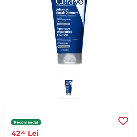
Recomandat
42
Lei
39