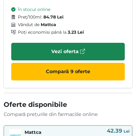
În stocul online
Preț/100ml:
84.78 Lei
Vândut de
Mattca
Poți economisi până la
3.23 Lei
Vezi oferta
Compară 9 oferte
Oferte disponibile
Compară prețurile din farmaciile online
42.39
Lei
Mattca