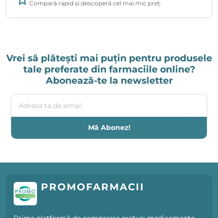
Compară rapid și descoperă cel mai mic preț.
Vrei să plătești mai puțin pentru produsele
tale preferate din farmaciile online?
Abonează-te la newsletter
Adresa ta de email
Mă Abonez!
PROMOFARMACII