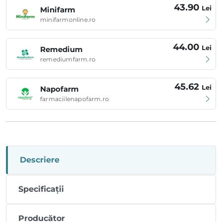
43.90
Lei
Minifarm
minifarmonline.ro
44.00
Lei
Remedium
remediumfarm.ro
45.62
Lei
Napofarm
farmaciilenapofarm.ro
Descriere
Specificații
Producător