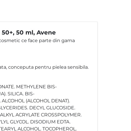
 50+, 50 ml, Avene
cosmetic ce face parte din gama
nata, conceputa pentru pielea sensibila.
ONATE. METHYLENE BIS-
 SILICA. BIS-
ALCOHOL (ALCOHOL DENAT).
LYCERIDES. DECYL GLUCOSIDE.
0 ALKYL ACRYLATE CROSSPOLYMER.
LYL GLYCOL. DISODIUM EDTA.
TEARYL ALCOHOL. TOCOPHEROL.