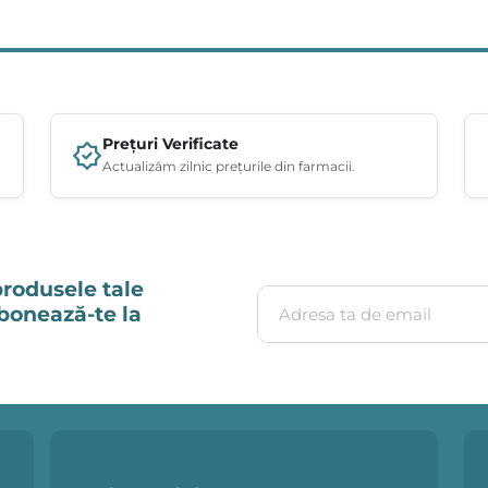
Prețuri Verificate
Actualizăm zilnic prețurile din farmacii.
produsele tale
Adresa ta de email
Abonează-te la