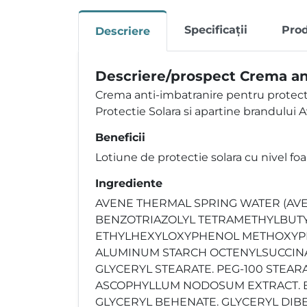
Specificații
Pro
Descriere
Descriere/prospect Crema ant
Crema anti-imbatranire pentru protect
Protectie Solara si apartine brandului 
Beneficii
Lotiune de protectie solara cu nivel foa
Ingrediente
AVENE THERMAL SPRING WATER (AVEN
BENZOTRIAZOLYL TETRAMETHYLBUTYLP
ETHYLHEXYLOXYPHENOL METHOXYPHEN
ALUMINUM STARCH OCTENYLSUCCINAT
GLYCERYL STEARATE. PEG-100 STEAR
ASCOPHYLLUM NODOSUM EXTRACT. BEN
GLYCERYL BEHENATE. GLYCERYL DIB