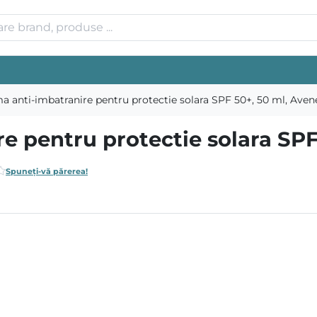
a anti-imbatranire pentru protectie solara SPF 50+, 50 ml, Aven
e pentru protectie solara SPF
Spuneți-vă părerea!