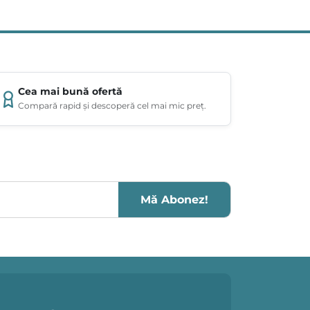
Cea mai bună ofertă
Compară rapid și descoperă cel mai mic preț.
Mă Abonez!