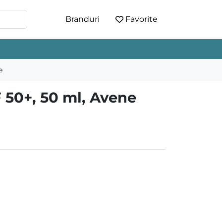
Branduri
Favorite
e
 50+, 50 ml, Avene