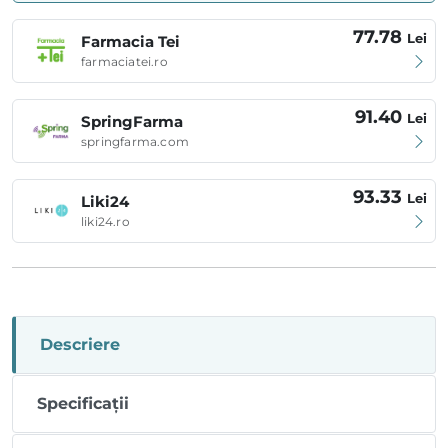
77.78
Lei
Farmacia Tei
farmaciatei.ro
91.40
Lei
SpringFarma
springfarma.com
93.33
Lei
Liki24
liki24.ro
Descriere
Specificații