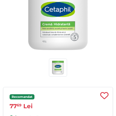
Recomandat
77
Lei
69