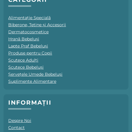
Alimentație Specială
Biberone, Tetine și Accesorii
Dermatocosmetice
Hrană Bebeluși
Lapte Praf Bebeluși
Produse pentru Copii
Scutece Adulți
Scutece Bebeluși
Șervețele Umede Bebeluși
Suplimente Alimentare
INFORMAȚII
Despre Noi
Contact