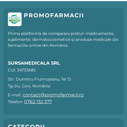
PROMOFARMACII
Prima platformă de comparare prețuri medicamente,
suplimente, dermatocosmetice și produse medicale din
farmaciile online din România.
SURSAMEDICALA SRL
CUI: 34733685
Str. Dumitru Frumușeanu, Nr.13
Tg-Jiu, Gorj, România
contact@promofarmacii.ro
E-mail:
0762 132 377
Telefon:
CATEGORII