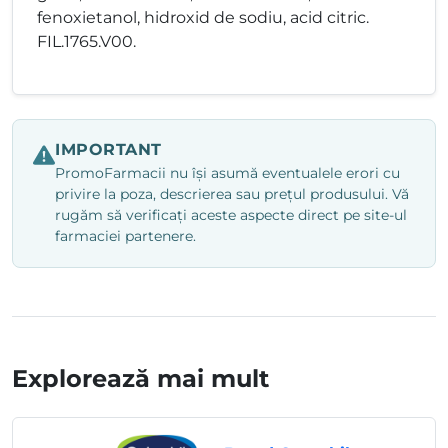
fenoxietanol, hidroxid de sodiu, acid citric.
FIL.1765.V00.
IMPORTANT
PromoFarmacii nu își asumă eventualele erori cu
privire la poza, descrierea sau prețul produsului. Vă
rugăm să verificați aceste aspecte direct pe site-ul
farmaciei partenere.
Explorează mai mult