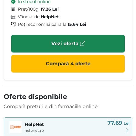
În stocul online
Preț/100g:
17.26 Lei
Vândut de
HelpNet
Poți economisi până la
15.64 Lei
Vezi oferta
Compară 4 oferte
Oferte disponibile
Compară prețurile din farmaciile online
77.69
Lei
HelpNet
helpnet.ro