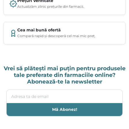
Prețuri Verificate
Actualizăm zilnic prețurile din farmacii.
Cea mai bună ofertă
Compară rapid și descoperă cel mai mic preț.
Vrei să plătești mai puțin pentru produsele
tale preferate din farmaciile online?
Abonează-te la newsletter
Adresa ta de email
Mă Abonez!