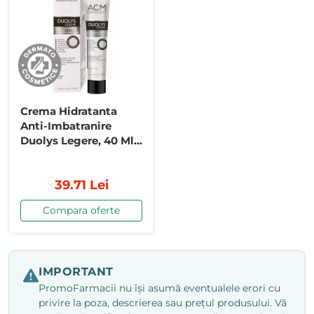
Crema Hidratanta
Anti-Imbatranire
Duolys Legere, 40 Ml,
ACM
39.71 Lei
Compara oferte
IMPORTANT
PromoFarmacii nu își asumă eventualele erori cu
privire la poza, descrierea sau prețul produsului. Vă