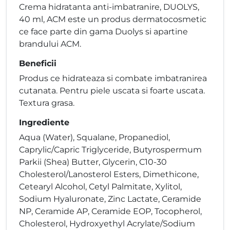
Crema hidratanta anti-imbatranire, DUOLYS,
40 ml, ACM este un produs dermatocosmetic
ce face parte din gama Duolys si apartine
brandului ACM.
Beneficii
Produs ce hidrateaza si combate imbatranirea
cutanata. Pentru piele uscata si foarte uscata.
Textura grasa.
Ingrediente
Aqua (Water), Squalane, Propanediol,
Caprylic/Capric Triglyceride, Butyrospermum
Parkii (Shea) Butter, Glycerin, C10-30
Cholesterol/Lanosterol Esters, Dimethicone,
Cetearyl Alcohol, Cetyl Palmitate, Xylitol,
Sodium Hyaluronate, Zinc Lactate, Ceramide
NP, Ceramide AP, Ceramide EOP, Tocopherol,
Cholesterol, Hydroxyethyl Acrylate/Sodium