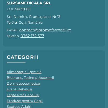
SURSAMEDICALA SRL
CUI: 34733685
Str. Dumitru Frumușeanu, Nr.13
Tg-Jiu, Gorj, România
contact@promofarmacii.ro
E-mail:
0762 132 377
Telefon:
CATEGORII
Alimentație Specială
Biberone, Tetine și Accesorii
Dermatocosmetice
Hrană Bebeluși
Lapte Praf Bebeluși
Produse pentru Copii
Scutece Adulți