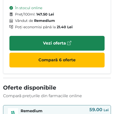
În stocul online
Preț/100ml:
147.50 Lei
Vândut de
Remedium
Poți economisi până la
21.40 Lei
Vezi oferta
Compară 6 oferte
Oferte disponibile
Compară prețurile din farmaciile online
59.00
Lei
Remedium