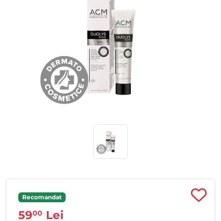
Recomandat
59
Lei
00