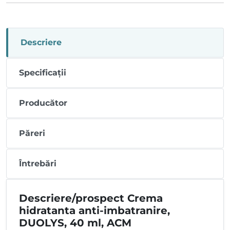
Descriere
Specificații
Producător
Păreri
Întrebări
Descriere/prospect Crema
hidratanta anti-imbatranire,
DUOLYS, 40 ml, ACM