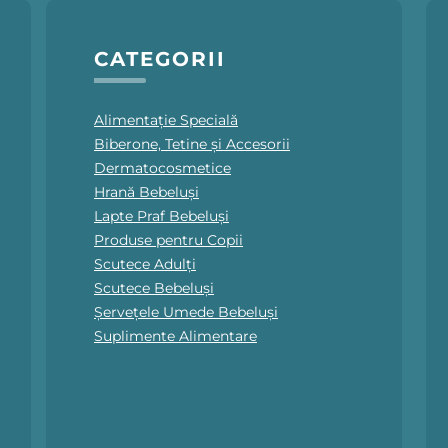
CATEGORII
Alimentație Specială
Biberone, Tetine și Accesorii
Dermatocosmetice
Hrană Bebeluși
Lapte Praf Bebeluși
Produse pentru Copii
Scutece Adulți
Scutece Bebeluși
Șervețele Umede Bebeluși
Suplimente Alimentare