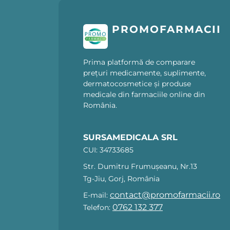
PROMOFARMACII
Prima platformă de comparare
prețuri medicamente, suplimente,
dermatocosmetice și produse
medicale din farmaciile online din
România.
SURSAMEDICALA SRL
CUI: 34733685
Str. Dumitru Frumușeanu, Nr.13
Tg-Jiu, Gorj, România
contact@promofarmacii.ro
E-mail:
0762 132 377
Telefon: