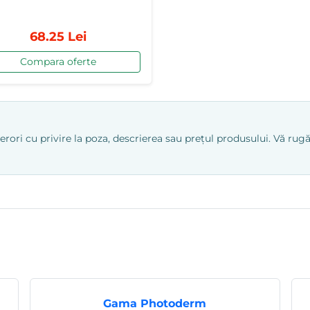
68.25 Lei
Compara oferte
ri cu privire la poza, descrierea sau prețul produsului. Vă rugăm
Gama Photoderm