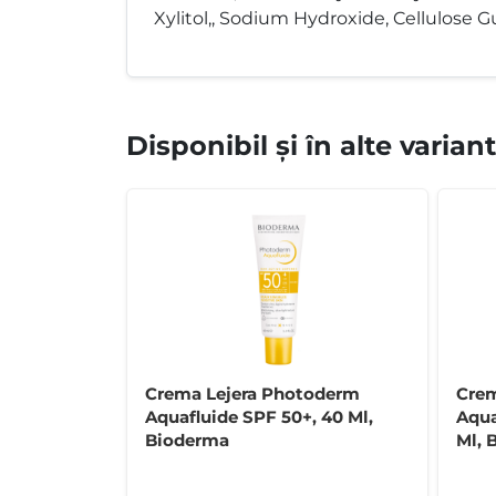
Xylitol,, Sodium Hydroxide, Cellulose Gu
Disponibil și în alte varian
Crema Lejera Photoderm
Crem
Aquafluide SPF 50+, 40 Ml,
Aqua
Bioderma
Ml, 