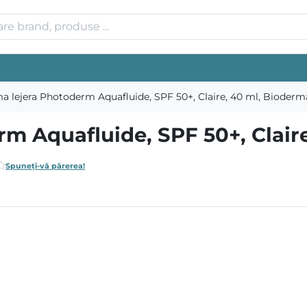
a lejera Photoderm Aquafluide, SPF 50+, Claire, 40 ml, Bioderm
m Aquafluide, SPF 50+, Clair
Spuneți-vă părerea!