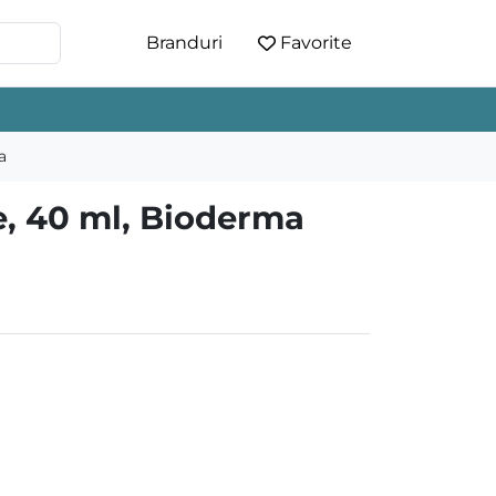
Branduri
Favorite
a
e, 40 ml, Bioderma