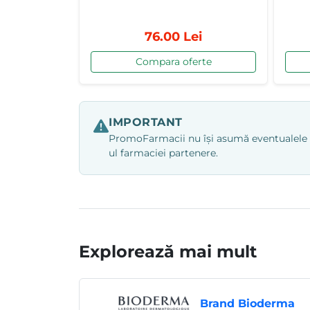
76.00 Lei
Compara oferte
IMPORTANT
PromoFarmacii nu își asumă eventualele ero
ul farmaciei partenere.
Explorează mai mult
Brand Bioderma