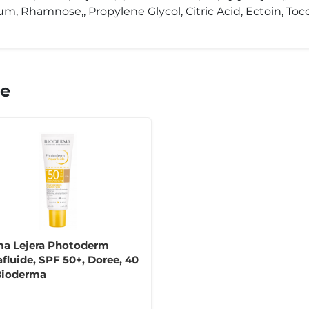
m, Rhamnose,, Propylene Glycol, Citric Acid, Ectoin, Tocop
te
a Lejera Photoderm
fluide, SPF 50+, Doree, 40
Bioderma