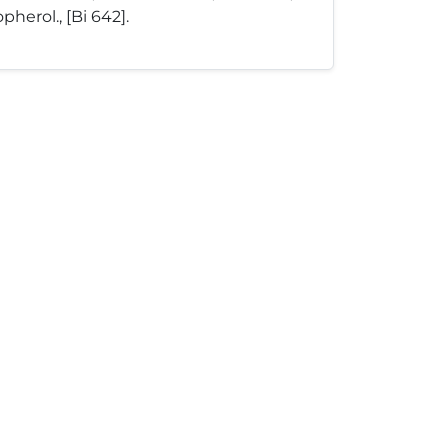
herol., [Bi 642].