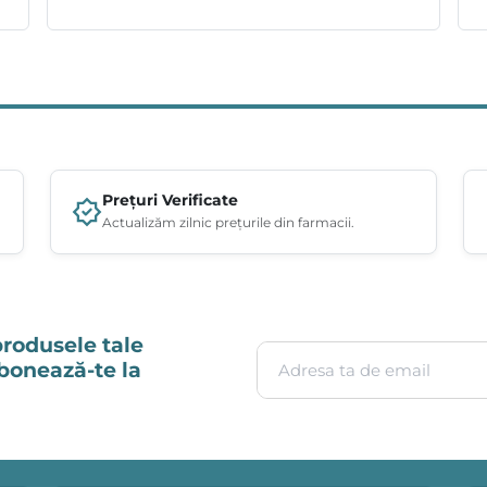
Prețuri Verificate
Actualizăm zilnic prețurile din farmacii.
produsele tale
Adresa ta de email
Abonează-te la