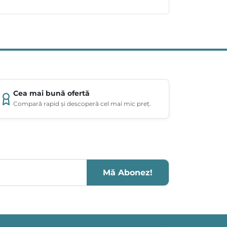
Cea mai bună ofertă
Compară rapid și descoperă cel mai mic preț.
Mă Abonez!