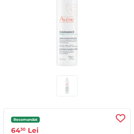
Recomandat
64
Lei
30