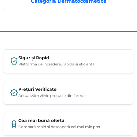
Categoria Dermatocosmetice
Sigur și Rapid
Platformă de încredere, rapidă și eficientă.
Prețuri Verificate
Actualizăm zilnic prețurile din farmacii.
Cea mai bună ofertă
Compară rapid și descoperă cel mai mic preț.