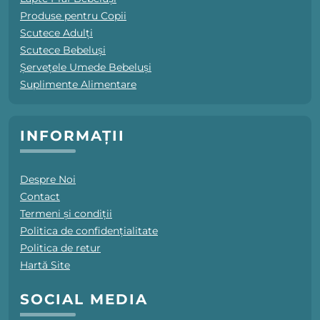
Produse pentru Copii
Scutece Adulți
Scutece Bebeluși
Șervețele Umede Bebeluși
Suplimente Alimentare
INFORMAȚII
Despre Noi
Contact
Termeni și condiții
Politica de confidențialitate
Politica de retur
Hartă Site
SOCIAL MEDIA