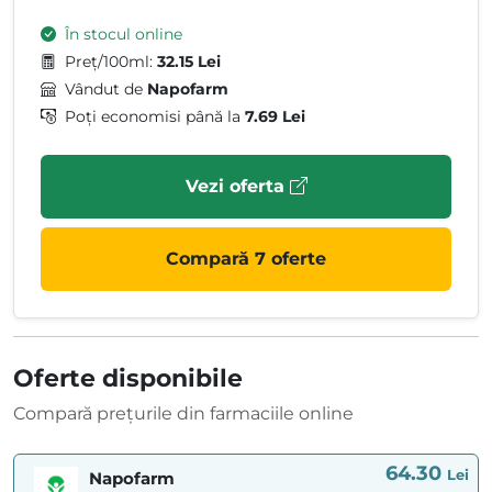
În stocul online
Preț/100ml:
32.15 Lei
Vândut de
Napofarm
Poți economisi până la
7.69 Lei
Vezi oferta
Compară 7 oferte
Oferte disponibile
Compară prețurile din farmaciile online
64.30
Lei
Napofarm