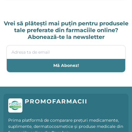
Vrei să plătești mai puțin pentru produsele
tale preferate din farmaciile online?
Abonează-te la newsletter
Adresa ta de email
Mă Abonez!
PROMOFARMACII
Prima platformă de comparare prețuri medicamente,
suplimente, dermatocosmetice și produse medicale din