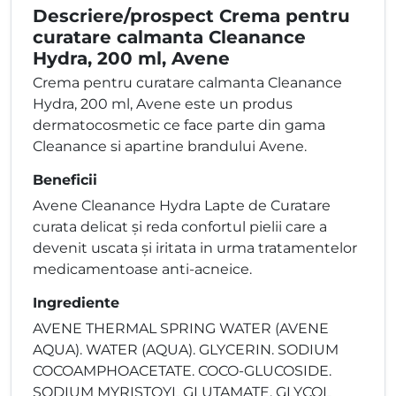
Descriere/prospect Crema pentru
curatare calmanta Cleanance
Hydra, 200 ml, Avene
Crema pentru curatare calmanta Cleanance
Hydra, 200 ml, Avene este un produs
dermatocosmetic ce face parte din gama
Cleanance si apartine brandului Avene.
Beneficii
Avene Cleanance Hydra Lapte de Curatare
curata delicat și reda confortul pielii care a
devenit uscata și iritata in urma tratamentelor
medicamentoase anti-acneice.
Ingrediente
AVENE THERMAL SPRING WATER (AVENE
AQUA). WATER (AQUA). GLYCERIN. SODIUM
COCOAMPHOACETATE. COCO-GLUCOSIDE.
SODIUM MYRISTOYL GLUTAMATE. GLYCOL