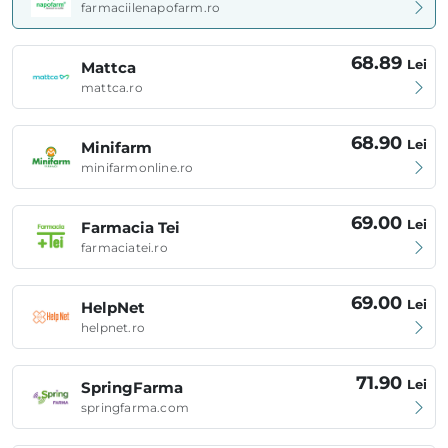
farmaciilenapofarm.ro
68.89
Lei
Mattca
mattca.ro
68.90
Lei
Minifarm
minifarmonline.ro
69.00
Lei
Farmacia Tei
farmaciatei.ro
69.00
Lei
HelpNet
helpnet.ro
71.90
Lei
SpringFarma
springfarma.com