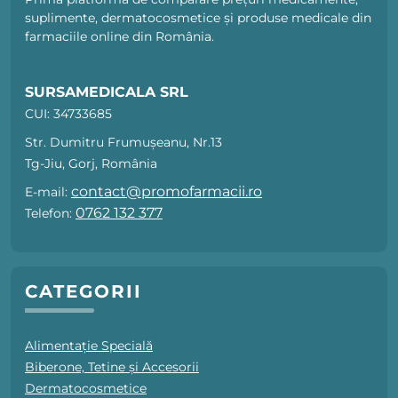
suplimente, dermatocosmetice și produse medicale din
farmaciile online din România.
SURSAMEDICALA SRL
CUI: 34733685
Str. Dumitru Frumușeanu, Nr.13
Tg-Jiu, Gorj, România
contact@promofarmacii.ro
E-mail:
0762 132 377
Telefon:
CATEGORII
Alimentație Specială
Biberone, Tetine și Accesorii
Dermatocosmetice