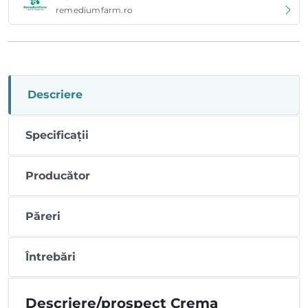
remediumfarm.ro
Descriere
Specificații
Producător
Păreri
Întrebări
Descriere/prospect Crema