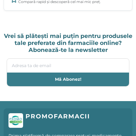
Compară rapid și descoperă cel mai mic preț.
Vrei să plătești mai puțin pentru produsele
tale preferate din farmaciile online?
Abonează-te la newsletter
Adresa ta de email
Mă Abonez!
PROMOFARMACII
Prima platformă de comparare prețuri medicamente,