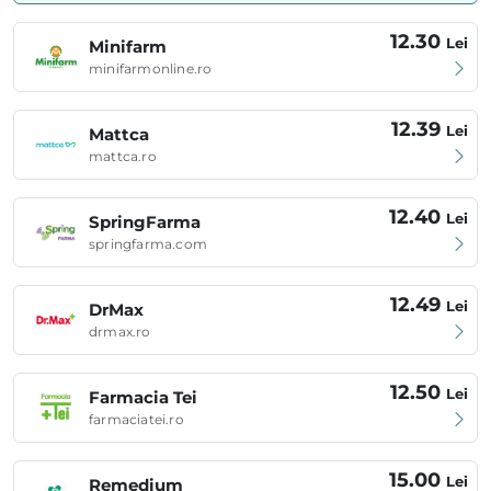
12.30
Lei
Minifarm
minifarmonline.ro
12.39
Lei
Mattca
mattca.ro
12.40
Lei
SpringFarma
springfarma.com
12.49
Lei
DrMax
drmax.ro
12.50
Lei
Farmacia Tei
farmaciatei.ro
15.00
Lei
Remedium