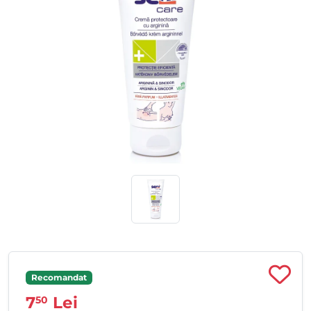
Recomandat
7
Lei
50