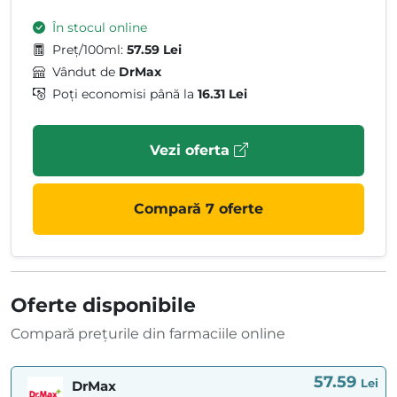
În stocul online
Preț/100ml:
57.59 Lei
Vândut de
DrMax
Poți economisi până la
16.31 Lei
Vezi oferta
Compară 7 oferte
Oferte disponibile
Compară prețurile din farmaciile online
57.59
Lei
DrMax