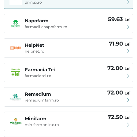
drmax.ro
59.63
Lei
Napofarm
farmaciilenapofarm.ro
71.90
Lei
HelpNet
helpnet.ro
72.00
Lei
Farmacia Tei
farmaciatei.ro
72.00
Lei
Remedium
remediumfarm.ro
72.50
Lei
Minifarm
minifarmonline.ro