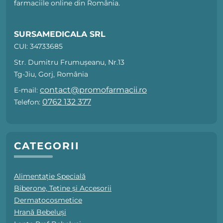
farmaciile online din România.
SURSAMEDICALA SRL
CUI: 34733685
Str. Dumitru Frumușeanu, Nr.13
Tg-Jiu, Gorj, România
contact@promofarmacii.ro
E-mail:
0762 132 377
Telefon:
CATEGORII
Alimentație Specială
Biberone, Tetine și Accesorii
Dermatocosmetice
Hrană Bebeluși