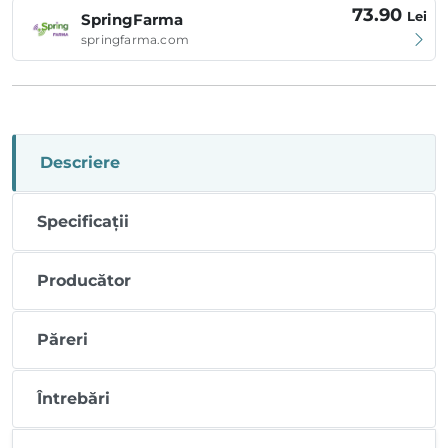
73.90
Lei
SpringFarma
springfarma.com
Descriere
Specificații
Producător
Păreri
Întrebări