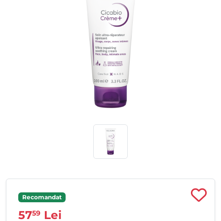
Recomandat
57
Lei
59