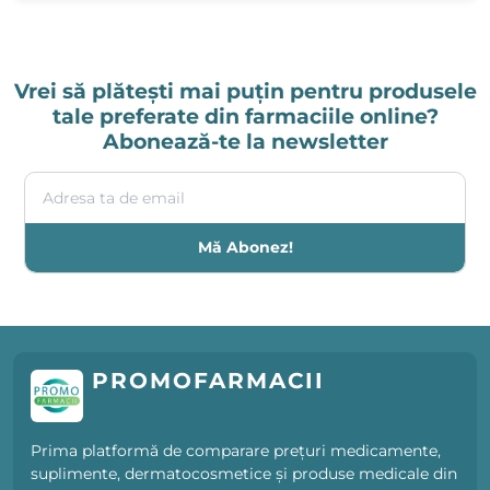
Vrei să plătești mai puțin pentru produsele
tale preferate din farmaciile online?
Abonează-te la newsletter
Adresa ta de email
Mă Abonez!
PROMOFARMACII
Prima platformă de comparare prețuri medicamente,
suplimente, dermatocosmetice și produse medicale din