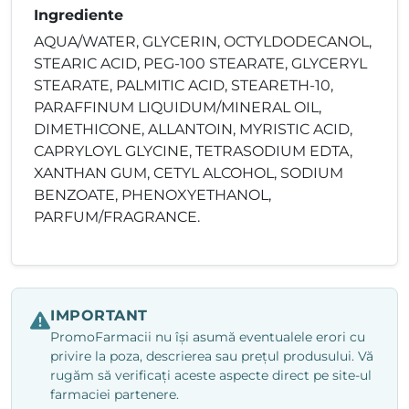
Ingrediente
AQUA/WATER, GLYCERIN, OCTYLDODECANOL,
STEARIC ACID, PEG-100 STEARATE, GLYCERYL
STEARATE, PALMITIC ACID, STEARETH-10,
PARAFFINUM LIQUIDUM/MINERAL OIL,
DIMETHICONE, ALLANTOIN, MYRISTIC ACID,
CAPRYLOYL GLYCINE, TETRASODIUM EDTA,
XANTHAN GUM, CETYL ALCOHOL, SODIUM
BENZOATE, PHENOXYETHANOL,
PARFUM/FRAGRANCE.
IMPORTANT
PromoFarmacii nu își asumă eventualele erori cu
privire la poza, descrierea sau prețul produsului. Vă
rugăm să verificați aceste aspecte direct pe site-ul
farmaciei partenere.