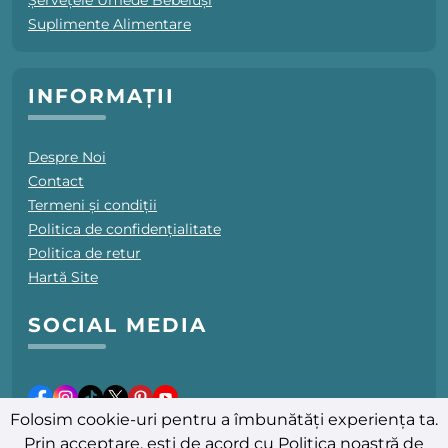
Șervețele Umede Bebeluși
Suplimente Alimentare
INFORMAȚII
Despre Noi
Contact
Termeni și condiții
Politica de confidențialitate
Politica de retur
Hartă Site
SOCIAL MEDIA
Folosim cookie-uri pentru a îmbunătăți experiența ta.
Prin acceptare, ești de acord cu
Politica noastră de