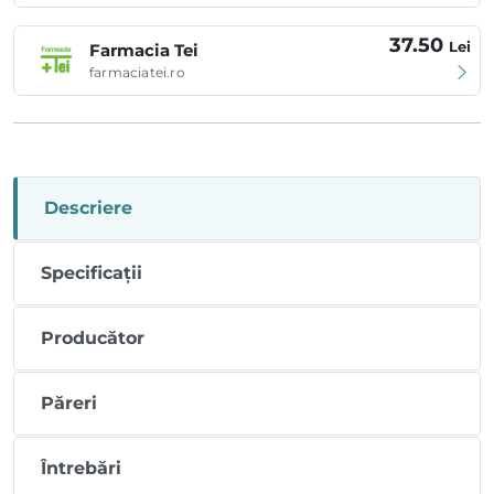
37.50
Lei
Farmacia Tei
farmaciatei.ro
Descriere
Specificații
Producător
Păreri
Întrebări