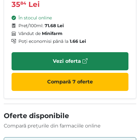
35
Lei
84
În stocul online
Preț/100ml:
71.68 Lei
Vândut de
Minifarm
Poți economisi până la
1.66 Lei
Vezi oferta
Compară 7 oferte
Oferte disponibile
Compară prețurile din farmaciile online