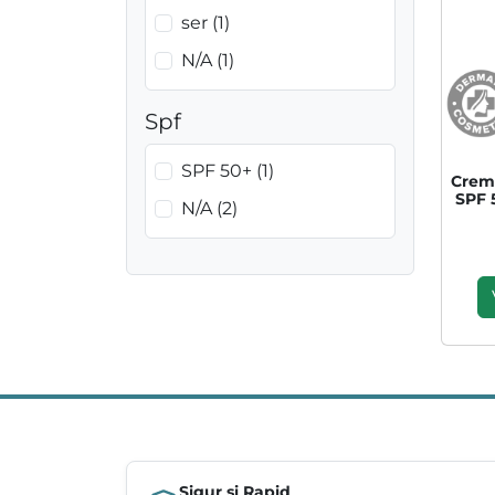
ser (1)
N/A (1)
Spf
SPF 50+ (1)
Crem
SPF 
N/A (2)
Sigur și Rapid