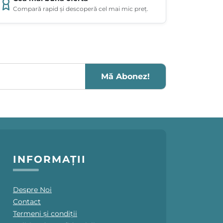
Compară rapid și descoperă cel mai mic preț.
Mă Abonez!
INFORMAȚII
Despre Noi
Contact
Termeni și condiții