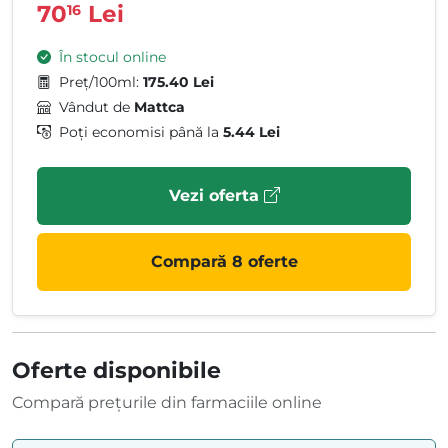
70
Lei
16
În stocul online
Preț/100ml:
175.40 Lei
Vândut de
Mattca
Poți economisi până la
5.44 Lei
Vezi oferta
Compară 8 oferte
Oferte disponibile
Compară prețurile din farmaciile online