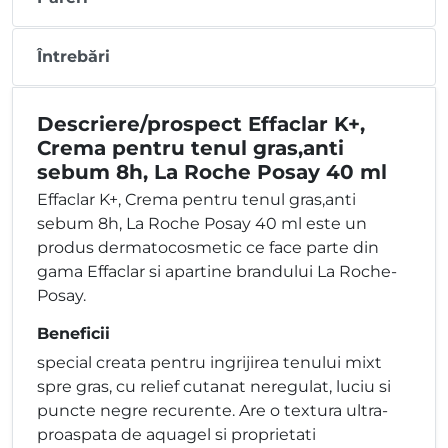
Întrebări
Descriere/prospect Effaclar K+,
Crema pentru tenul gras,anti
sebum 8h, La Roche Posay 40 ml
Effaclar K+, Crema pentru tenul gras,anti
sebum 8h, La Roche Posay 40 ml este un
produs dermatocosmetic ce face parte din
gama Effaclar si apartine brandului La Roche-
Posay.
Beneficii
special creata pentru ingrijirea tenului mixt
spre gras, cu relief cutanat neregulat, luciu si
puncte negre recurente. Are o textura ultra-
proaspata de aquagel si proprietati