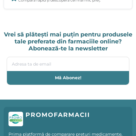
Compară rapid și descoperă cel mai mic preț.
Vrei să plătești mai puțin pentru produsele
tale preferate din farmaciile online?
Abonează-te la newsletter
Adresa ta de email
Mă Abonez!
PROMOFARMACII
Prima platformă de comparare prețuri medicamente,