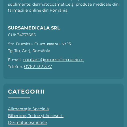
suplimente, dermatocosmetice și produse medicale din
farmaciile online din România.
SURSAMEDICALA SRL
CUI: 34733685
Str. Dumitru Frumușeanu, Nr.13
Tg-Jiu, Gorj, România
contact@promofarmacii.ro
E-mail:
0762 132 377
Telefon:
CATEGORII
Alimentație Specială
Biberone, Tetine și Accesorii
Dermatocosmetice