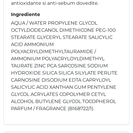
antioxidante si anti-sebum dovedite.
Ingrediente
AQUA / WATER PROPYLENE GLYCOL
OCTYLDODECANOL DIMETHICONE PEG-100
STEARATE GLYCERYL STEARATE SALICYLIC
ACID AMMONIUM
POLYACRYLDIMETHYLTAURAMIDE /
AMMONIUM POLYACRYLOYLDIMETHYL
TAURATE ZINC PCA SARCOSINE SODIUM
HYDROXIDE SILICA SILICA SILYLATE PERLITE
CARNOSINE DISODIUM EDTA CAPRYLOYL
SALICYLIC ACID XANTHAN GUM PENTYLENE
GLYCOL ACRYLATES COPOLYMER CETYL
ALCOHOL BUTYLENE GLYCOL TOCOPHEROL
PARFUM / FRAGRANCE (B168722/1).