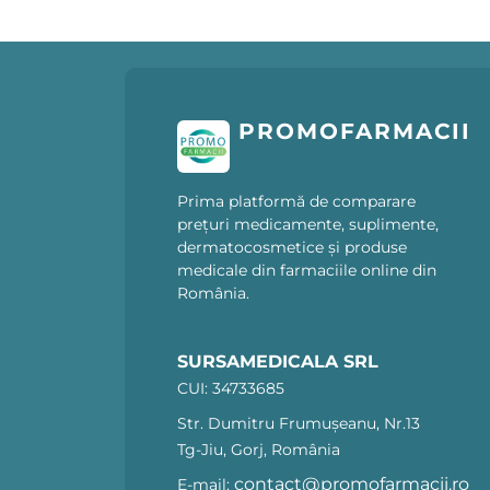
PROMOFARMACII
Prima platformă de comparare
prețuri medicamente, suplimente,
dermatocosmetice și produse
medicale din farmaciile online din
România.
SURSAMEDICALA SRL
CUI: 34733685
Str. Dumitru Frumușeanu, Nr.13
Tg-Jiu, Gorj, România
contact@promofarmacii.ro
E-mail: