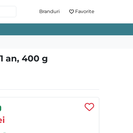
Branduri
Favorite
1 an, 400 g
i