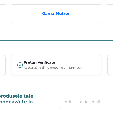
Gama Nutren
Prețuri Verificate
Actualizăm zilnic prețurile din farmacii.
produsele tale
Adresa ta de email
Abonează-te la