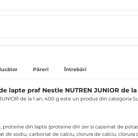
ducător
Păreri
Întrebări
de lapte praf Nestle NUTREN JUNIOR de la 
UNIOR de la 1 an, 400 g este un produs din categoria S
 proteine din lapte (proteine din zer si cazeinat de potasiu
t de sodiu, carbonat de calciu, clorura de calciu, clorura 