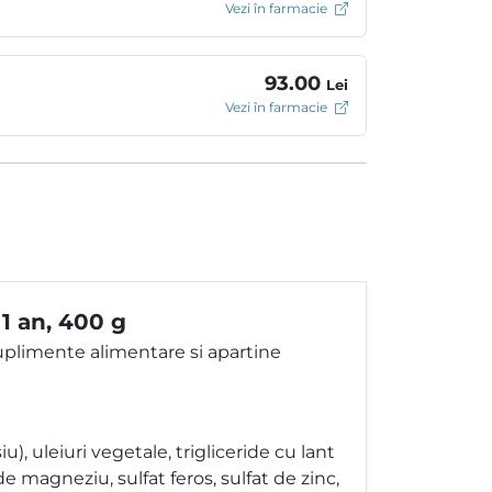
Vezi în farmacie
93.00
Lei
Vezi în farmacie
1 an, 400 g
uplimente alimentare si apartine
), uleiuri vegetale, trigliceride cu lant
de magneziu, sulfat feros, sulfat de zinc,