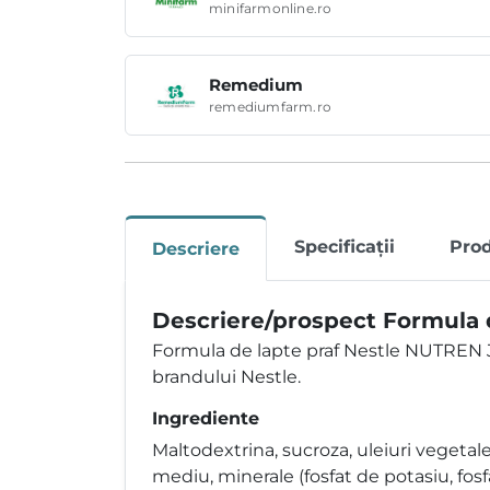
minifarmonline.ro
Remedium
remediumfarm.ro
Specificații
Pro
Descriere
Descriere/prospect Formula 
Formula de lapte praf Nestle NUTREN J
brandului Nestle.
Ingrediente
Maltodextrina, sucroza, uleiuri vegetale,
mediu, minerale (fosfat de potasiu, fosfa