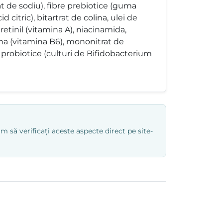
t de sodiu), fibre prebiotice (guma
 citric), bitartrat de colina, ulei de
retinil (vitamina A), niacinamida,
xina (vitamina B6), mononitrat de
), probiotice (culturi de Bifidobacterium
 să verificați aceste aspecte direct pe site-