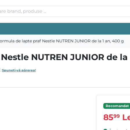
ormula de lapte praf Nestle NUTREN JUNIOR de la 1 an, 400 g
 Nestle NUTREN JUNIOR de la 
Spuneți-vă părerea!
Recomandat
85
Le
99