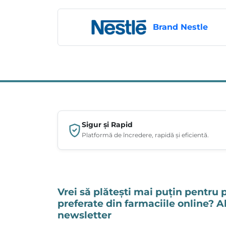
Brand Nestle
Sigur și Rapid
Platformă de încredere, rapidă și eficientă.
Vrei să plătești mai puțin pentru 
preferate din farmaciile online? 
newsletter