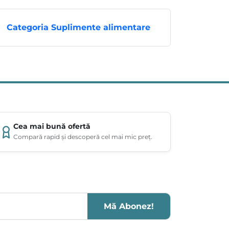
Categoria Suplimente alimentare
Cea mai bună ofertă
Compară rapid și descoperă cel mai mic preț.
Mă Abonez!