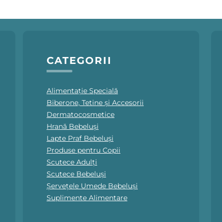
CATEGORII
Alimentație Specială
Biberone, Tetine și Accesorii
Dermatocosmetice
Hrană Bebeluși
Lapte Praf Bebeluși
Produse pentru Copii
Scutece Adulți
Scutece Bebeluși
Șervețele Umede Bebeluși
Suplimente Alimentare