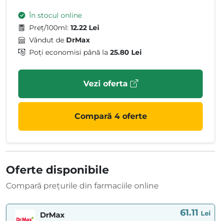
În stocul online
Preț/100ml:
12.22 Lei
Vândut de
DrMax
Poți economisi până la
25.80 Lei
Vezi oferta
Compară 4 oferte
Oferte disponibile
Compară prețurile din farmaciile online
61.11
Lei
DrMax