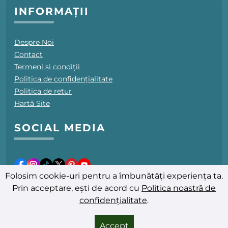
INFORMAȚII
Despre Noi
Contact
Termeni și condiții
Politica de confidențialitate
Politica de retur
Hartă Site
SOCIAL MEDIA
Folosim cookie-uri pentru a îmbunătăți experiența ta.
Prin acceptare, ești de acord cu
Politica noastră de
confidențialitate
.
Ultima actualizare: 08.08.2026
© 2025-2026 PromoFarmacii.ro - Toate drepturile rezervate
Accept