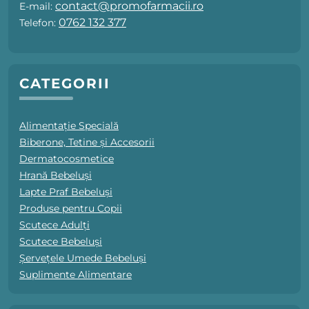
contact@promofarmacii.ro
E-mail:
0762 132 377
Telefon:
CATEGORII
Alimentație Specială
Biberone, Tetine și Accesorii
Dermatocosmetice
Hrană Bebeluși
Lapte Praf Bebeluși
Produse pentru Copii
Scutece Adulți
Scutece Bebeluși
Șervețele Umede Bebeluși
Suplimente Alimentare