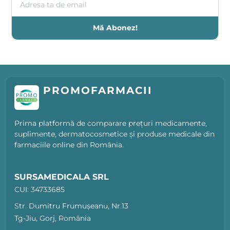
Mă Abonez!
PROMOFARMACII
Prima platformă de comparare prețuri medicamente,
suplimente, dermatocosmetice și produse medicale din
farmaciile online din România.
SURSAMEDICALA SRL
CUI: 34733685
Str. Dumitru Frumușeanu, Nr.13
Tg-Jiu, Gorj, România