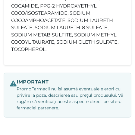
COCAMIDE, PPG-2 HYDROXYETHYL
COCO/ISOSTEARAMIDE, SODIUM
COCOAMPHOACETATE, SODIUM LAURETH
SULFATE, SODIUM LAURETH-8 SULFATE,
SODIUM METABISULFITE, SODIUM METHYL
COCOYL TAURATE, SODIUM OLETH SULFATE,
TOCOPHEROL.
IMPORTANT
PromoFarmacii nu își asumă eventualele erori cu
privire la poza, descrierea sau prețul produsului. Vă
rugăm să verificați aceste aspecte direct pe site-ul
farmaciei partenere.