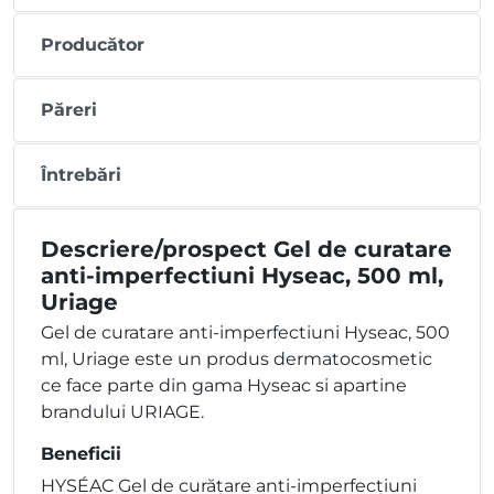
Producător
Păreri
Întrebări
Descriere/prospect Gel de curatare
anti-imperfectiuni Hyseac, 500 ml,
Uriage
Gel de curatare anti-imperfectiuni Hyseac, 500
ml, Uriage este un produs dermatocosmetic
ce face parte din gama Hyseac si apartine
brandului URIAGE.
Beneficii
HYSÉAC Gel de curățare anti-imperfecțiuni