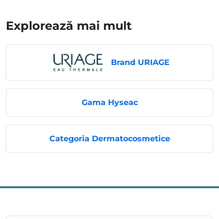
Explorează mai mult
Brand URIAGE
Gama Hyseac
Categoria Dermatocosmetice