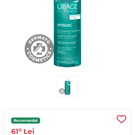
Recomandat
61
Lei
11