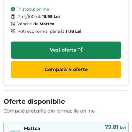
În stocul online
Preț/100ml:
19.95 Lei
Vândut de
Mattca
Poți economisi până la
11.18 Lei
Vezi oferta
Compară 4 oferte
Oferte disponibile
Compară prețurile din farmaciile online
79.81
Lei
Mattca