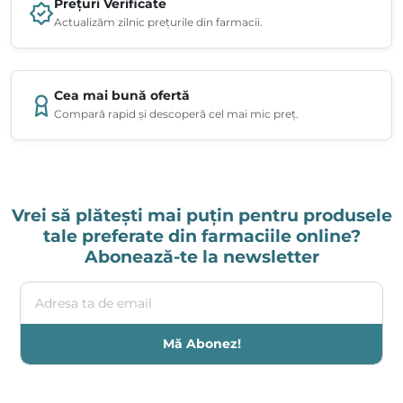
Prețuri Verificate
Actualizăm zilnic prețurile din farmacii.
Cea mai bună ofertă
Compară rapid și descoperă cel mai mic preț.
Vrei să plătești mai puțin pentru produsele
tale preferate din farmaciile online?
Abonează-te la newsletter
Adresa ta de email
Mă Abonez!