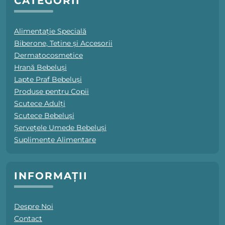
CATEGORII
Alimentație Specială
Biberone, Tetine și Accesorii
Dermatocosmetice
Hrană Bebeluși
Lapte Praf Bebeluși
Produse pentru Copii
Scutece Adulți
Scutece Bebeluși
Șervețele Umede Bebeluși
Suplimente Alimentare
INFORMAȚII
Despre Noi
Contact