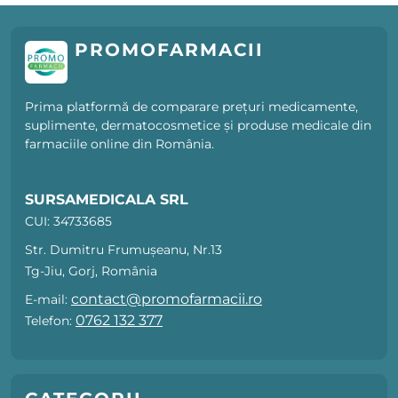
PROMOFARMACII
Prima platformă de comparare prețuri medicamente,
suplimente, dermatocosmetice și produse medicale din
farmaciile online din România.
SURSAMEDICALA SRL
CUI: 34733685
Str. Dumitru Frumușeanu, Nr.13
Tg-Jiu, Gorj, România
contact@promofarmacii.ro
E-mail:
0762 132 377
Telefon: