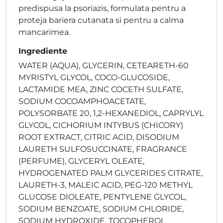
predispusa la psoriazis, formulata pentru a
proteja bariera cutanata si pentru a calma
mancarimea.
Ingrediente
WATER (AQUA), GLYCERIN, CETEARETH-60
MYRISTYL GLYCOL, COCO-GLUCOSIDE,
LACTAMIDE MEA, ZINC COCETH SULFATE,
SODIUM COCOAMPHOACETATE,
POLYSORBATE 20, 1,2-HEXANEDIOL, CAPRYLYL
GLYCOL, CICHORIUM INTYBUS (CHICORY)
ROOT EXTRACT, CITRIC ACID, DISODIUM
LAURETH SULFOSUCCINATE, FRAGRANCE
(PERFUME), GLYCERYL OLEATE,
HYDROGENATED PALM GLYCERIDES CITRATE,
LAURETH-3, MALEIC ACID, PEG-120 METHYL
GLUCOSE DIOLEATE, PENTYLENE GLYCOL,
SODIUM BENZOATE, SODIUM CHLORIDE,
SODIUM HYDROXIDE, TOCOPHEROL,