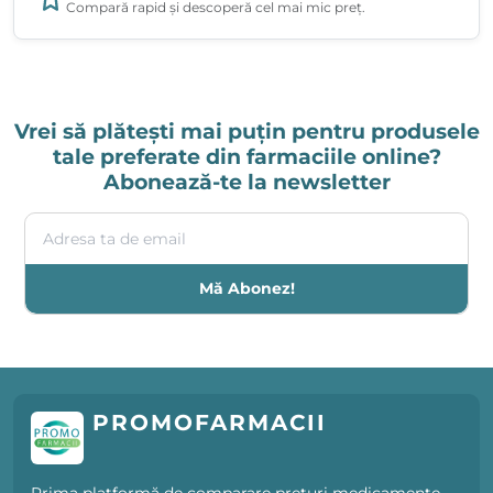
Compară rapid și descoperă cel mai mic preț.
Vrei să plătești mai puțin pentru produsele
tale preferate din farmaciile online?
Abonează-te la newsletter
Adresa ta de email
Mă Abonez!
PROMOFARMACII