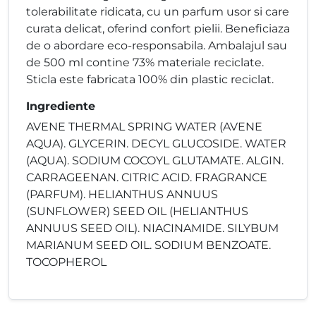
tolerabilitate ridicata, cu un parfum usor si care
curata delicat, oferind confort pielii. Beneficiaza
de o abordare eco-responsabila. Ambalajul sau
de 500 ml contine 73% materiale reciclate.
Sticla este fabricata 100% din plastic reciclat.
Ingrediente
AVENE THERMAL SPRING WATER (AVENE
AQUA). GLYCERIN. DECYL GLUCOSIDE. WATER
(AQUA). SODIUM COCOYL GLUTAMATE. ALGIN.
CARRAGEENAN. CITRIC ACID. FRAGRANCE
(PARFUM). HELIANTHUS ANNUUS
(SUNFLOWER) SEED OIL (HELIANTHUS
ANNUUS SEED OIL). NIACINAMIDE. SILYBUM
MARIANUM SEED OIL. SODIUM BENZOATE.
TOCOPHEROL