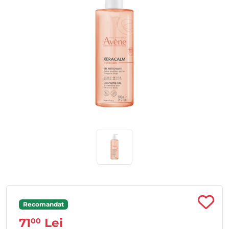
Recomandat
71
Lei
00