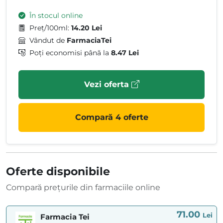
În stocul online
Preț/100ml:
14.20 Lei
Vândut de
FarmaciaTei
Poți economisi până la
8.47 Lei
Vezi oferta
Compară 4 oferte
Oferte disponibile
Compară prețurile din farmaciile online
71.00
Lei
Farmacia Tei