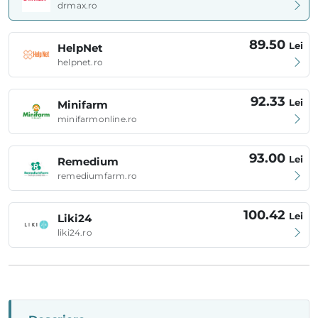
drmax.ro
89.50
Lei
HelpNet
helpnet.ro
92.33
Lei
Minifarm
minifarmonline.ro
93.00
Lei
Remedium
remediumfarm.ro
100.42
Lei
Liki24
liki24.ro