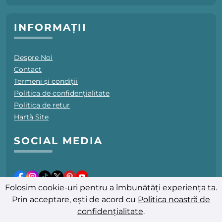
INFORMAȚII
Despre Noi
Contact
Termeni și condiții
Politica de confidențialitate
Politica de retur
Hartă Site
SOCIAL MEDIA
Folosim cookie-uri pentru a îmbunătăți experiența ta.
Prin acceptare, ești de acord cu
Politica noastră de
confidențialitate
.