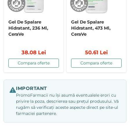
Gel De Spalare
Gel De Spalare
Hidratant, 236 Ml,
Hidratant, 473 Ml,
CeraVe
CeraVe
38.08 Lei
50.61 Lei
Compara oferte
Compara oferte
IMPORTANT
PromoFarmacii nu își asumă eventualele erori cu
privire la poza, descrierea sau prețul produsului. Vă
rugăm să verificați aceste aspecte direct pe site-ul
farmaciei partenere.