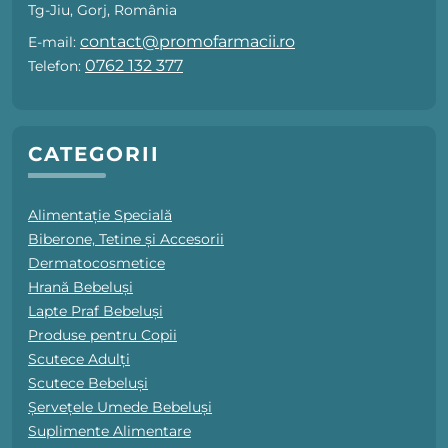
Tg-Jiu, Gorj, România
contact@promofarmacii.ro
E-mail:
0762 132 377
Telefon:
CATEGORII
Alimentație Specială
Biberone, Tetine și Accesorii
Dermatocosmetice
Hrană Bebeluși
Lapte Praf Bebeluși
Produse pentru Copii
Scutece Adulți
Scutece Bebeluși
Șervețele Umede Bebeluși
Suplimente Alimentare