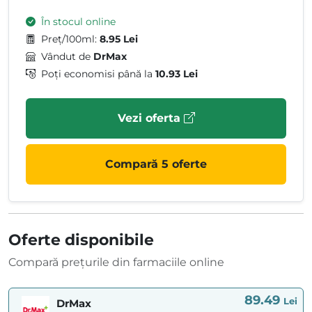
În stocul online
Preț/100ml:
8.95 Lei
Vândut de
DrMax
Poți economisi până la
10.93 Lei
Vezi oferta
Compară 5 oferte
Oferte disponibile
Compară prețurile din farmaciile online
89.49
Lei
DrMax