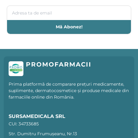
Adresa ta de email
Mă Abonez!
PROMOFARMACII
Prima platformă de comparare prețuri medicamente,
suplimente, dermatocosmetice și produse medicale din
farmaciile online din România.
SURSAMEDICALA SRL
CUI: 34733685
Str. Dumitru Frumușeanu, Nr.13