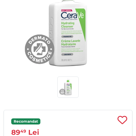
Recomandat
89
Lei
49