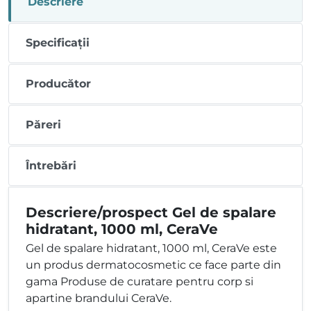
Descriere
Specificații
Producător
Păreri
Întrebări
Descriere/prospect Gel de spalare
hidratant, 1000 ml, CeraVe
Gel de spalare hidratant, 1000 ml, CeraVe este
un produs dermatocosmetic ce face parte din
gama Produse de curatare pentru corp si
apartine brandului CeraVe.