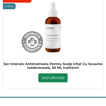
6 oferte
Ser Intensiv Antimatreata Pentru Scalp Iritat Cu Scuame
Ivadermaseb, 50 Ml, Ivatherm
Vezi ofertele