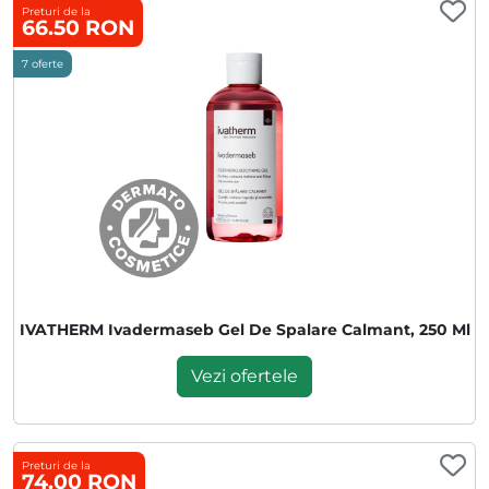
Preturi de la
66.50 RON
7 oferte
IVATHERM Ivadermaseb Gel De Spalare Calmant, 250 Ml
Vezi ofertele
Preturi de la
74.00 RON