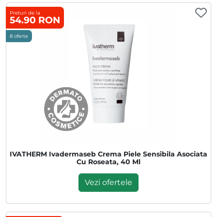
Preturi de la
54.90 RON
8 oferte
IVATHERM Ivadermaseb Crema Piele Sensibila Asociata
Cu Roseata, 40 Ml
Vezi ofertele