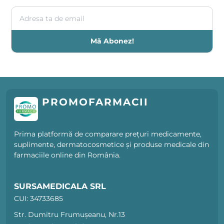
Adresa ta de email
Mă Abonez!
PROMOFARMACII
Prima platformă de comparare prețuri medicamente,
suplimente, dermatocosmetice și produse medicale din
farmaciile online din România.
SURSAMEDICALA SRL
CUI: 34733685
Str. Dumitru Frumușeanu, Nr.13