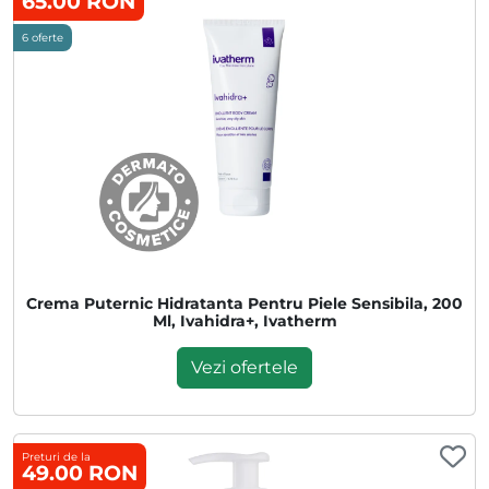
65.00 RON
6 oferte
Crema Puternic Hidratanta Pentru Piele Sensibila, 200
Ml, Ivahidra+, Ivatherm
Vezi ofertele
Preturi de la
49.00 RON