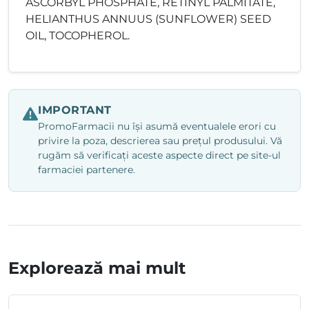
ASCORBYL PHOSPHATE, RETINYL PALMITATE,
HELIANTHUS ANNUUS (SUNFLOWER) SEED
OIL, TOCOPHEROL.
IMPORTANT
PromoFarmacii nu își asumă eventualele erori cu
privire la poza, descrierea sau prețul produsului. Vă
rugăm să verificați aceste aspecte direct pe site-ul
farmaciei partenere.
Explorează mai mult