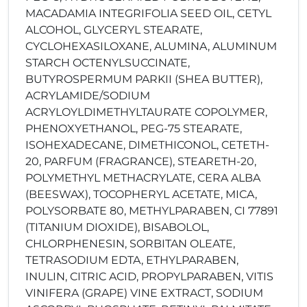
MACADAMIA INTEGRIFOLIA SEED OIL, CETYL
ALCOHOL, GLYCERYL STEARATE,
CYCLOHEXASILOXANE, ALUMINA, ALUMINUM
STARCH OCTENYLSUCCINATE,
BUTYROSPERMUM PARKII (SHEA BUTTER),
ACRYLAMIDE/SODIUM
ACRYLOYLDIMETHYLTAURATE COPOLYMER,
PHENOXYETHANOL, PEG-75 STEARATE,
ISOHEXADECANE, DIMETHICONOL, CETETH-
20, PARFUM (FRAGRANCE), STEARETH-20,
POLYMETHYL METHACRYLATE, CERA ALBA
(BEESWAX), TOCOPHERYL ACETATE, MICA,
POLYSORBATE 80, METHYLPARABEN, CI 77891
(TITANIUM DIOXIDE), BISABOLOL,
CHLORPHENESIN, SORBITAN OLEATE,
TETRASODIUM EDTA, ETHYLPARABEN,
INULIN, CITRIC ACID, PROPYLPARABEN, VITIS
VINIFERA (GRAPE) VINE EXTRACT, SODIUM