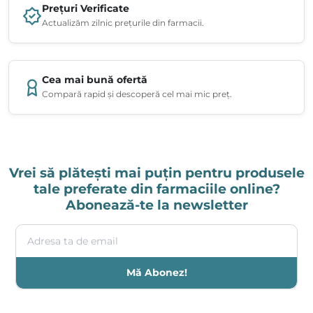
Prețuri Verificate
Actualizăm zilnic prețurile din farmacii.
Cea mai bună ofertă
Compară rapid și descoperă cel mai mic preț.
Vrei să plătești mai puțin pentru produsele
tale preferate din farmaciile online?
Abonează-te la newsletter
Adresa ta de email
Mă Abonez!