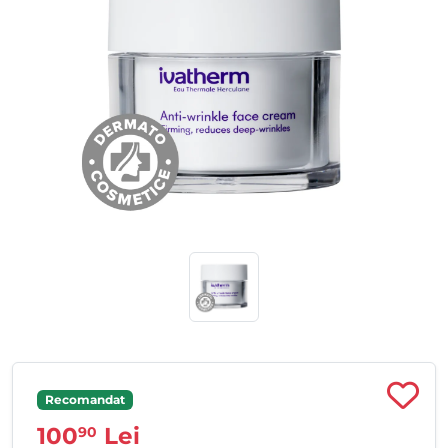
Recomandat
100
Lei
90