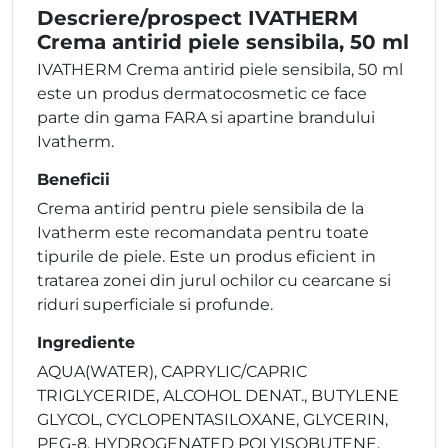
Descriere/prospect IVATHERM
Crema antirid piele sensibila, 50 ml
IVATHERM Crema antirid piele sensibila, 50 ml
este un produs dermatocosmetic ce face
parte din gama FARA si apartine brandului
Ivatherm.
Beneficii
Crema antirid pentru piele sensibila de la
Ivatherm este recomandata pentru toate
tipurile de piele. Este un produs eficient in
tratarea zonei din jurul ochilor cu cearcane si
riduri superficiale si profunde.
Ingrediente
AQUA(WATER), CAPRYLIC/CAPRIC
TRIGLYCERIDE, ALCOHOL DENAT., BUTYLENE
GLYCOL, CYCLOPENTASILOXANE, GLYCERIN,
PEG-8, HYDROGENATED POLYISOBUTENE,