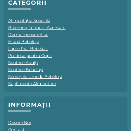
CATEGORII
Alimentație Specială
Biberone, Tetine și Accesorii
Dermatocosmetice
Hrană Bebeluși
Lapte Praf Bebeluși
Produse pentru Copii
Scutece Adulți
Scutece Bebeluși
Șervețele Umede Bebeluși
Suplimente Alimentare
INFORMAȚII
Despre Noi
Contact