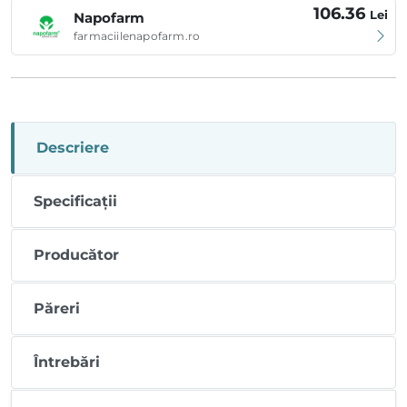
106.36
Lei
Napofarm
farmaciilenapofarm.ro
Descriere
Specificații
Producător
Păreri
Întrebări