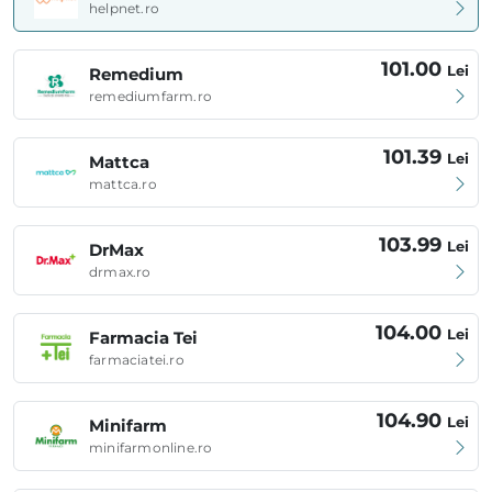
helpnet.ro
101.00
Lei
Remedium
remediumfarm.ro
101.39
Lei
Mattca
mattca.ro
103.99
Lei
DrMax
drmax.ro
104.00
Lei
Farmacia Tei
farmaciatei.ro
104.90
Lei
Minifarm
minifarmonline.ro