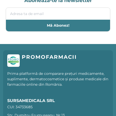
Abonează-te la newsletter
Adresa ta de email
Mă Abonez!
PROMOFARMACII
Prima platformă de comparare prețuri medicamente,
suplimente, dermatocosmetice și produse medicale din
farmaciile online din România.
SURSAMEDICALA SRL
CUI: 34733685
Str. Dumitru Frumușeanu, Nr.13