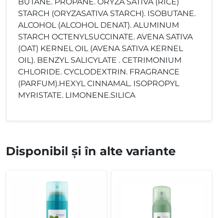
BUTANE. PROPANE. ORYZA SATIVA (RICE)
STARCH (ORYZASATIVA STARCH). ISOBUTANE.
ALCOHOL (ALCOHOL DENAT). ALUMINUM
STARCH OCTENYLSUCCINATE. AVENA SATIVA
(OAT) KERNEL OIL (AVENA SATIVA KERNEL
OIL). BENZYL SALICYLATE . CETRIMONIUM
CHLORIDE. CYCLODEXTRIN. FRAGRANCE
(PARFUM).HEXYL CINNAMAL. ISOPROPYL
MYRISTATE. LIMONENE.SILICA
Disponibil și în alte variante