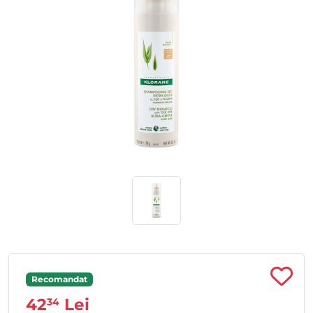
Recomandat
42
Lei
34