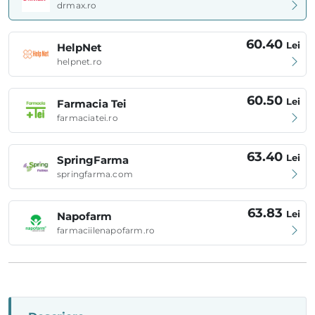
drmax.ro
60.40
Lei
HelpNet
helpnet.ro
60.50
Lei
Farmacia Tei
farmaciatei.ro
63.40
Lei
SpringFarma
springfarma.com
63.83
Lei
Napofarm
farmaciilenapofarm.ro