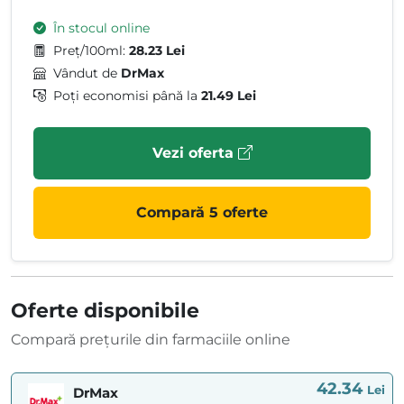
În stocul online
Preț/100ml:
28.23 Lei
Vândut de
DrMax
Poți economisi până la
21.49 Lei
Vezi oferta
Compară 5 oferte
Oferte disponibile
Compară prețurile din farmaciile online
42.34
Lei
DrMax