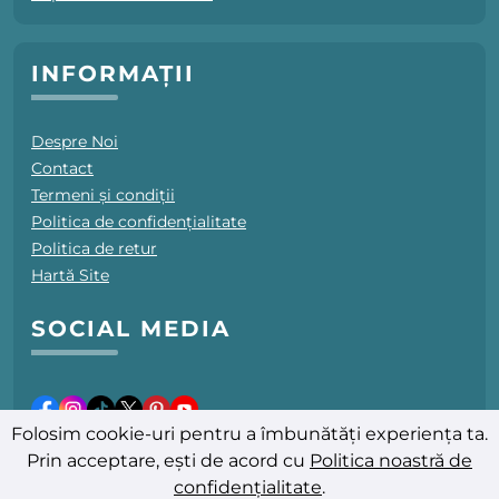
INFORMAȚII
Despre Noi
Contact
Termeni și condiții
Politica de confidențialitate
Politica de retur
Hartă Site
SOCIAL MEDIA
Folosim cookie-uri pentru a îmbunătăți experiența ta.
Prin acceptare, ești de acord cu
Politica noastră de
confidențialitate
.