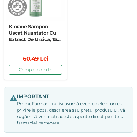
Klorane Sampon
Uscat Nuantator Cu
Extract De Urzica, 150
Ml
60.49 Lei
Compara oferte
IMPORTANT
PromoFarmacii nu își asumă eventualele erori cu
privire la poza, descrierea sau prețul produsului. Vă
rugăm să verificați aceste aspecte direct pe site-ul
farmaciei partenere.