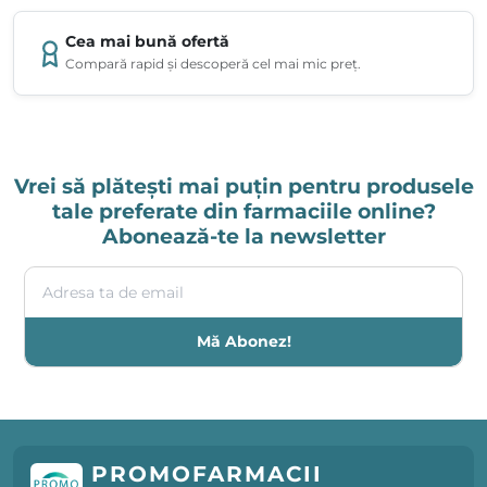
Cea mai bună ofertă
Compară rapid și descoperă cel mai mic preț.
Vrei să plătești mai puțin pentru produsele
tale preferate din farmaciile online?
Abonează-te la newsletter
Adresa ta de email
Mă Abonez!
PROMOFARMACII