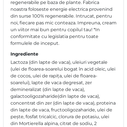
regenerabile pe baza de plante. Fabrica
noastra foloseste energie electrica provenind
din surse 100% regenerabile. Intrucat, pentru
noi, fiecare pas mic conteaza. Impreuna, cream
un viitor mai bun pentru copilul tau! *In
conformitate cu legislatia pentru toate
formulele de inceput.
Ingrediente
Lactoza (din lapte de vaca), uleiuri vegetale
(ulei de floarea-soarelui bogat în acid oleic, ulei
de cocos, ulei de rapița, ulei de floarea-
soarelui), lapte de vaca degresat, zer
demineralizat (din lapte de vaca),
galactooligozaharide(din lapte de vaca),
concentrat din zer (din lapte de vaca), proteina
din lapte de vaca, fructooligozaharide, ulei de
pește, fosfat tricalcic, clorura de potasiu, ulei
din Mortierella alpina, citrat de sodiu, 2