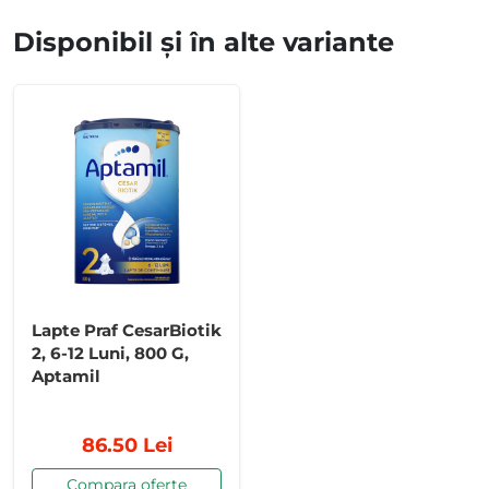
Disponibil și în alte variante
Lapte Praf CesarBiotik
2, 6-12 Luni, 800 G,
Aptamil
86.50 Lei
Compara oferte