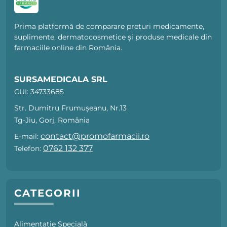
Prima platformă de comparare prețuri medicamente,
suplimente, dermatocosmetice și produse medicale din
farmaciile online din România.
SURSAMEDICALA SRL
CUI: 34733685
Str. Dumitru Frumușeanu, Nr.13
Tg-Jiu, Gorj, România
contact@promofarmacii.ro
E-mail:
0762 132 377
Telefon:
CATEGORII
Alimentație Specială