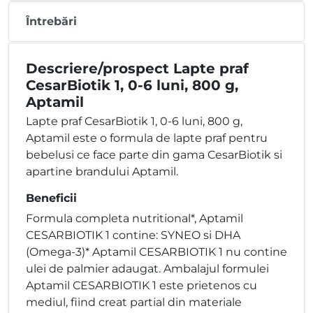
Întrebări
Descriere/prospect Lapte praf
CesarBiotik 1, 0-6 luni, 800 g,
Aptamil
Lapte praf CesarBiotik 1, 0-6 luni, 800 g,
Aptamil este o formula de lapte praf pentru
bebelusi ce face parte din gama CesarBiotik si
apartine brandului Aptamil.
Beneficii
Formula completa nutritional*, Aptamil
CESARBIOTIK 1 contine: SYNEO si DHA
(Omega-3)* Aptamil CESARBIOTIK 1 nu contine
ulei de palmier adaugat. Ambalajul formulei
Aptamil CESARBIOTIK 1 este prietenos cu
mediul, fiind creat partial din materiale