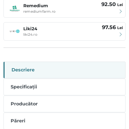
92.50
Lei
Remedium
remediumfarm.ro
97.56
Lei
Liki24
liki24.ro
Descriere
Specificații
Producător
Păreri