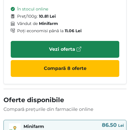
În stocul online
Preț/100g:
10.81 Lei
Vândut de
Minifarm
Poți economisi până la
11.06 Lei
Vezi oferta
Compară 8 oferte
Oferte disponibile
Compară prețurile din farmaciile online
86.50
Lei
Minifarm