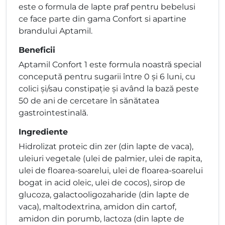
este o formula de lapte praf pentru bebelusi
ce face parte din gama Confort si apartine
brandului Aptamil.
Beneficii
Aptamil Confort 1 este formula noastră special
concepută pentru sugarii între 0 și 6 luni, cu
colici și/sau constipație și având la bază peste
50 de ani de cercetare în sănătatea
gastrointestinală.
Ingrediente
Hidrolizat proteic din zer (din lapte de vaca),
uleiuri vegetale (ulei de palmier, ulei de rapita,
ulei de floarea-soarelui, ulei de floarea-soarelui
bogat in acid oleic, ulei de cocos), sirop de
glucoza, galactooligozaharide (din lapte de
vaca), maltodextrina, amidon din cartof,
amidon din porumb, lactoza (din lapte de