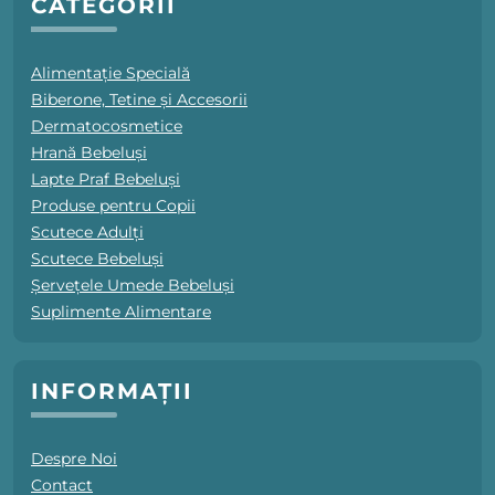
CATEGORII
Alimentație Specială
Biberone, Tetine și Accesorii
Dermatocosmetice
Hrană Bebeluși
Lapte Praf Bebeluși
Produse pentru Copii
Scutece Adulți
Scutece Bebeluși
Șervețele Umede Bebeluși
Suplimente Alimentare
INFORMAȚII
Despre Noi
Contact