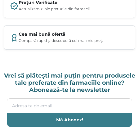
Prețuri Verificate
Actualizăm zilnic prețurile din farmacii.
Cea mai bună ofertă
Compară rapid și descoperă cel mai mic preț.
Vrei să plătești mai puțin pentru produsele
tale preferate din farmaciile online?
Abonează-te la newsletter
Adresa ta de email
Mă Abonez!