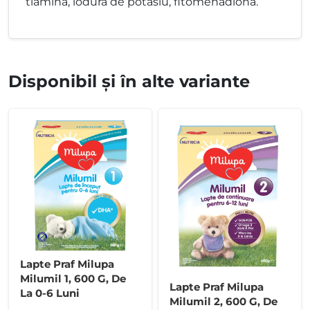
tiamina, iodura de potasiu, fitomenadiona.
Disponibil și în alte variante
Lapte Praf Milupa
Milumil 1, 600 G, De
Lapte Praf Milupa
La 0-6 Luni
Milumil 2, 600 G, De