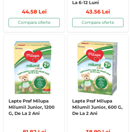
La 6-12 Luni
44.58 Lei
43.56 Lei
Compara oferte
Compara oferte
Lapte Praf Milupa
Lapte Praf Milupa
Milumil Junior, 1200
Milumil Junior, 600 G,
G, De La 2 Ani
De La 2 Ani
81.82 Lei
38.90 Lei