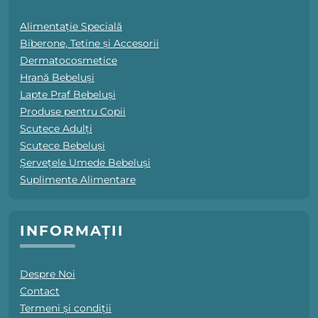
Alimentație Specială
Biberone, Tetine și Accesorii
Dermatocosmetice
Hrană Bebeluși
Lapte Praf Bebeluși
Produse pentru Copii
Scutece Adulți
Scutece Bebeluși
Șervețele Umede Bebeluși
Suplimente Alimentare
INFORMAȚII
Despre Noi
Contact
Termeni și condiții