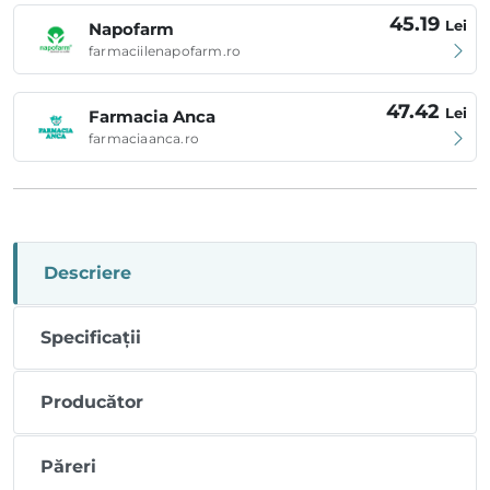
45.19
Lei
Napofarm
farmaciilenapofarm.ro
47.42
Lei
Farmacia Anca
farmaciaanca.ro
Descriere
Specificații
Producător
Păreri