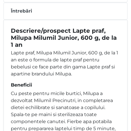
Întrebări
Descriere/prospect Lapte praf,
Milupa Milumil Junior, 600 g, de la
1 an
Lapte praf, Milupa Milumil Junior, 600 g, de la 1
an este o formula de lapte praf pentru
bebelusi ce face parte din gama Lapte praf si
apartine brandului Milupa.
Beneficii
Cu peste pentru micile burtici, Milupa a
dezvoltat Milumil Precinutri, in completarea
dietei echilibrate si sanatoase a copilului.
Spala-te pe maini si sterilizeaza toate
componentele canutei. Fierbe apa potabila
pentru prepararea laptelui timp de 5 minute,