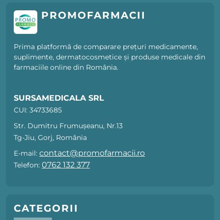
PROMOFARMACII
Prima platformă de comparare prețuri medicamente,
suplimente, dermatocosmetice și produse medicale din
farmaciile online din România.
SURSAMEDICALA SRL
CUI: 34733685
Str. Dumitru Frumușeanu, Nr.13
Tg-Jiu, Gorj, România
contact@promofarmacii.ro
E-mail:
0762 132 377
Telefon:
CATEGORII