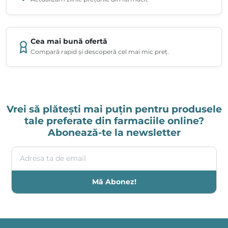
Cea mai bună ofertă
Compară rapid și descoperă cel mai mic preț.
Vrei să plătești mai puțin pentru produsele
tale preferate din farmaciile online?
Abonează-te la newsletter
Adresa ta de email
Mă Abonez!