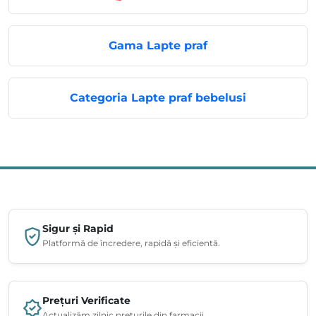
Gama Lapte praf
Categoria Lapte praf bebelusi
Sigur și Rapid
Platformă de încredere, rapidă și eficientă.
Prețuri Verificate
Actualizăm zilnic prețurile din farmacii.