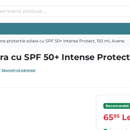
une protectie solara cu SPF 50+ Intense Protect, 150 ml, Avene
ara cu SPF 50+ Intense Protect
Spuneți-vă părerea!
Recomandat
65
Le
95