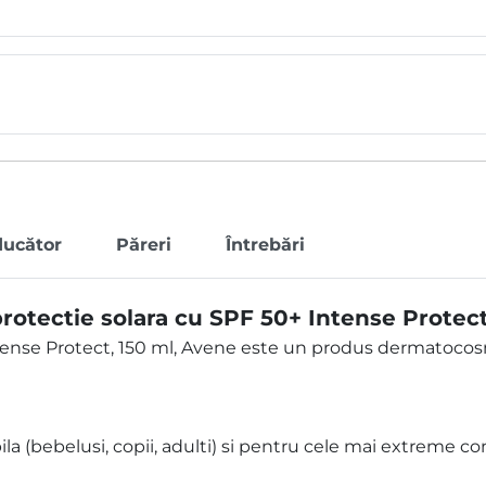
ducător
Păreri
Întrebări
rotectie solara cu SPF 50+ Intense Protect
ntense Protect, 150 ml, Avene este un produs dermatocos
a (bebelusi, copii, adulti) si pentru cele mai extreme con