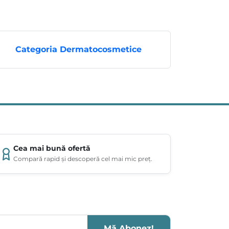
Categoria Dermatocosmetice
Cea mai bună ofertă
Compară rapid și descoperă cel mai mic preț.
Mă Abonez!