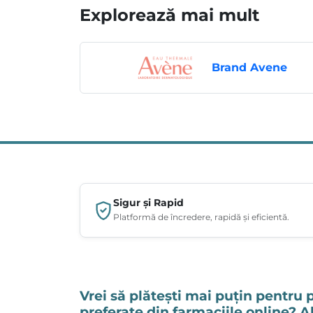
Explorează mai mult
Brand Avene
Sigur și Rapid
Platformă de încredere, rapidă și eficientă.
Vrei să plătești mai puțin pentru 
preferate din farmaciile online? 