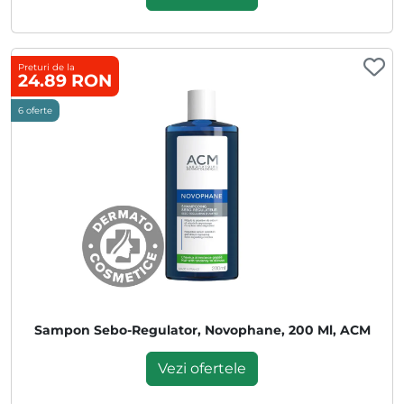
Preturi de la
24.89 RON
6 oferte
Sampon Sebo-Regulator, Novophane, 200 Ml, ACM
Vezi ofertele