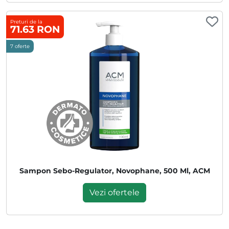
Preturi de la
71.63 RON
7 oferte
Sampon Sebo-Regulator, Novophane, 500 Ml, ACM
Vezi ofertele