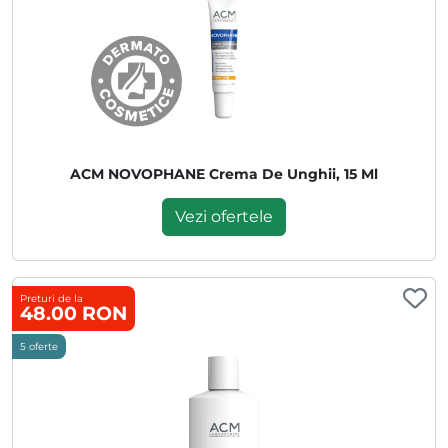
ACM NOVOPHANE Crema De Unghii, 15 Ml
Vezi ofertele
Preturi de la
48.00 RON
5 oferte