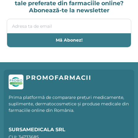
tale preferate din farmaciile online?
Abonează-te la newsletter
Adresa ta de email
Mă Abonez!
PROMOFARMACII
Prima platformă de comparare prețuri medicamente,
suplimente, dermatocosmetice și produse medicale din
farmaciile online din România.
SURSAMEDICALA SRL
CUI: 34733685