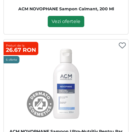
ACM NOVOPHANE Sampon Calmant, 200 Ml
Vezi ofertele
Preturi de la
26.67 RON
6 oferte
ACM NOVOPHANE Sampon Ultra-Nutritiv Pentru Par