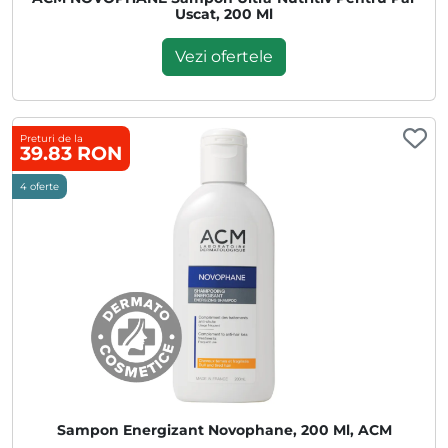
Uscat, 200 Ml
Vezi ofertele
Preturi de la
39.83 RON
4 oferte
Sampon Energizant Novophane, 200 Ml, ACM