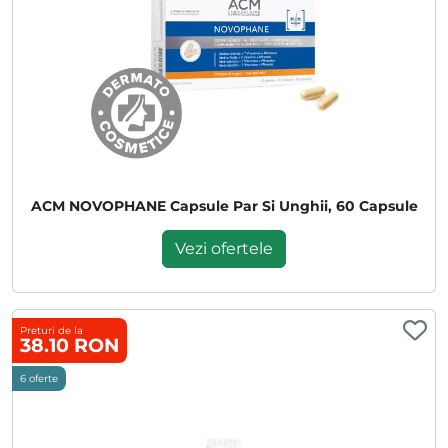
ACM NOVOPHANE Capsule Par Si Unghii, 60 Capsule
Vezi ofertele
Preturi de la
38.10 RON
6 oferte