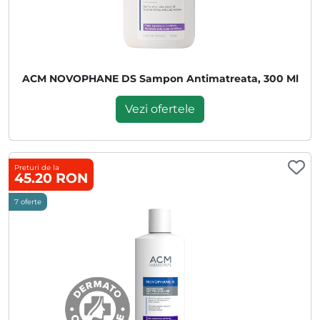
ACM NOVOPHANE DS Sampon Antimatreata, 300 Ml
Vezi ofertele
Preturi de la
45.20 RON
7 oferte