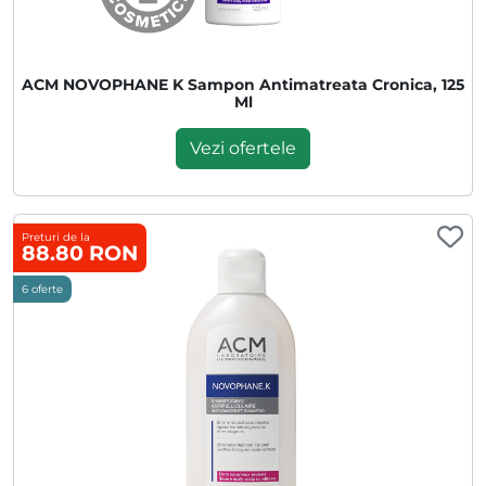
ACM NOVOPHANE K Sampon Antimatreata Cronica, 125
Ml
Vezi ofertele
Preturi de la
88.80 RON
6 oferte