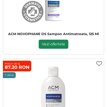
ACM NOVOPHANE DS Sampon Antimatreata, 125 Ml
Vezi ofertele
Preturi de la
87.20 RON
7 oferte