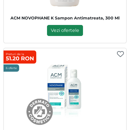
ACM NOVOPHANE K Sampon Antimatreata, 300 Ml
Vezi ofertele
Preturi de la
51.20 RON
6 oferte