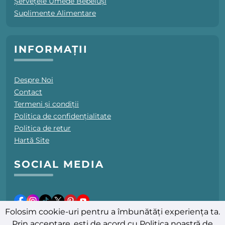
Șervețele Umede Bebeluși
Suplimente Alimentare
INFORMAȚII
Despre Noi
Contact
Termeni și condiții
Politica de confidențialitate
Politica de retur
Hartă Site
SOCIAL MEDIA
Folosim cookie-uri pentru a îmbunătăți experiența ta.
Prin acceptare, ești de acord cu
Politica noastră de