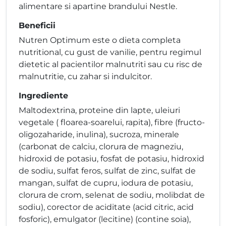
alimentare si apartine brandului Nestle.
Beneficii
Nutren Optimum este o dieta completa
nutritional, cu gust de vanilie, pentru regimul
dietetic al pacientilor malnutriti sau cu risc de
malnutritie, cu zahar si indulcitor.
Ingrediente
Maltodextrina, proteine din lapte, uleiuri
vegetale ( floarea-soarelui, rapita), fibre (fructo-
oligozaharide, inulina), sucroza, minerale
(carbonat de calciu, clorura de magneziu,
hidroxid de potasiu, fosfat de potasiu, hidroxid
de sodiu, sulfat feros, sulfat de zinc, sulfat de
mangan, sulfat de cupru, iodura de potasiu,
clorura de crom, selenat de sodiu, molibdat de
sodiu), corector de aciditate (acid citric, acid
fosforic), emulgator (lecitine) (contine soia),