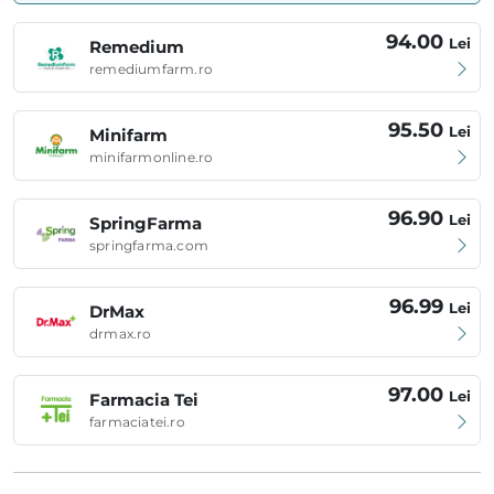
94.00
Lei
Remedium
remediumfarm.ro
95.50
Lei
Minifarm
minifarmonline.ro
96.90
Lei
SpringFarma
springfarma.com
96.99
Lei
DrMax
drmax.ro
97.00
Lei
Farmacia Tei
farmaciatei.ro