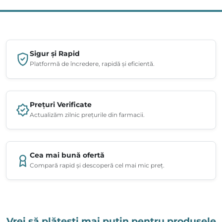
Sigur și Rapid
Platformă de încredere, rapidă și eficientă.
Prețuri Verificate
Actualizăm zilnic prețurile din farmacii.
Cea mai bună ofertă
Compară rapid și descoperă cel mai mic preț.
Vrei să plătești mai puțin pentru produsele