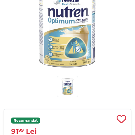
Recomandat
91
Lei
99