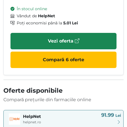
În stocul online
Vândut de
HelpNet
Poți economisi până la
5.01 Lei
Vezi oferta
Compară 6 oferte
Oferte disponibile
Compară prețurile din farmaciile online
91.99
Lei
HelpNet
helpnet.ro