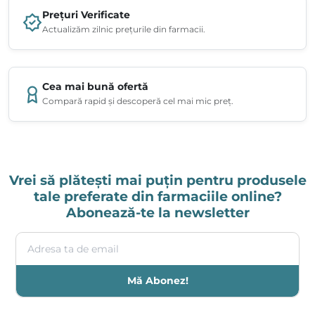
Prețuri Verificate
Actualizăm zilnic prețurile din farmacii.
Cea mai bună ofertă
Compară rapid și descoperă cel mai mic preț.
Vrei să plătești mai puțin pentru produsele
tale preferate din farmaciile online?
Abonează-te la newsletter
Adresa ta de email
Mă Abonez!