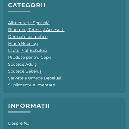
CATEGORII
Alimentație Specială
Biberone, Tetine și Accesorii
Dermatocosmetice
Hrană Bebeluși
Lapte Praf Bebeluși
Produse pentru Copii
Scutece Adulți
Scutece Bebeluși
Șervețele Umede Bebeluși
Suplimente Alimentare
INFORMAȚII
Despre Noi