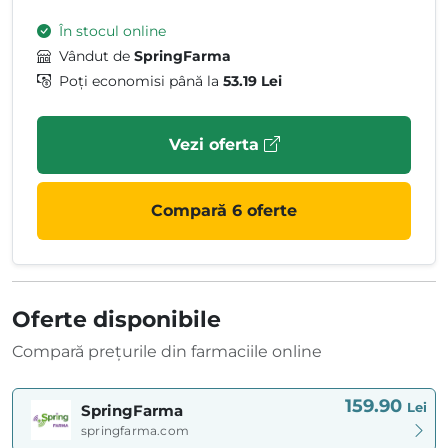
În stocul online
Vândut de
SpringFarma
Poți economisi până la
53.19 Lei
Vezi oferta
Compară 6 oferte
Oferte disponibile
Compară prețurile din farmaciile online
159.90
Lei
SpringFarma
springfarma.com