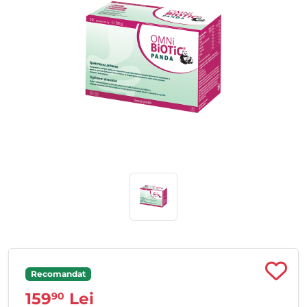
Recomandat
159
Lei
90