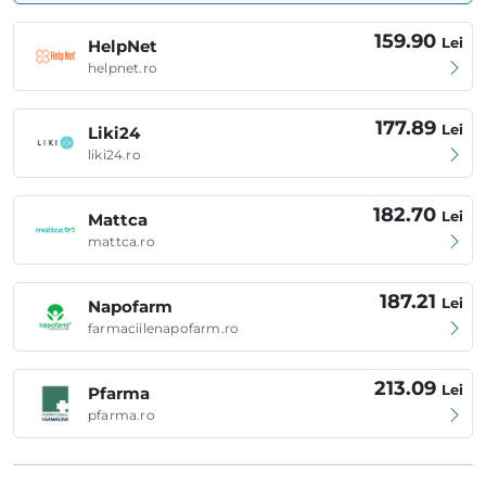
159.90
Lei
HelpNet
helpnet.ro
177.89
Lei
Liki24
liki24.ro
182.70
Lei
Mattca
mattca.ro
187.21
Lei
Napofarm
farmaciilenapofarm.ro
213.09
Lei
Pfarma
pfarma.ro