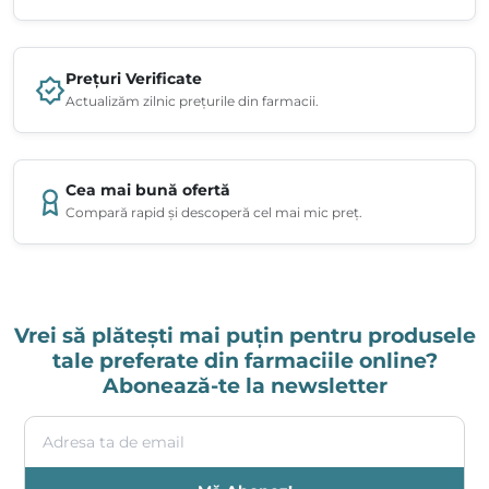
Prețuri Verificate
Actualizăm zilnic prețurile din farmacii.
Cea mai bună ofertă
Compară rapid și descoperă cel mai mic preț.
Vrei să plătești mai puțin pentru produsele
tale preferate din farmaciile online?
Abonează-te la newsletter
Adresa ta de email