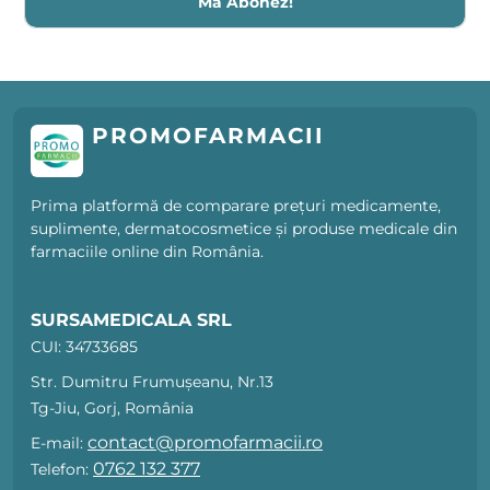
Mă Abonez!
PROMOFARMACII
Prima platformă de comparare prețuri medicamente,
suplimente, dermatocosmetice și produse medicale din
farmaciile online din România.
SURSAMEDICALA SRL
CUI: 34733685
Str. Dumitru Frumușeanu, Nr.13
Tg-Jiu, Gorj, România
contact@promofarmacii.ro
E-mail:
0762 132 377
Telefon: