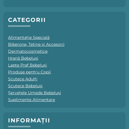
CATEGORII
Alimentație Specială
Biberone, Tetine și Accesorii
Dermatocosmetice
Hrană Bebeluși
Lapte Praf Bebeluși
Produse pentru Copii
Scutece Adulți
Scutece Bebeluși
Șervețele Umede Bebeluși
Suplimente Alimentare
INFORMAȚII