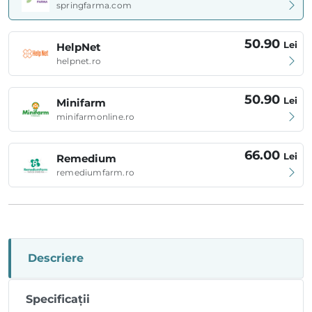
springfarma.com
50.90
Lei
HelpNet
helpnet.ro
50.90
Lei
Minifarm
minifarmonline.ro
66.00
Lei
Remedium
remediumfarm.ro
Descriere
Specificații