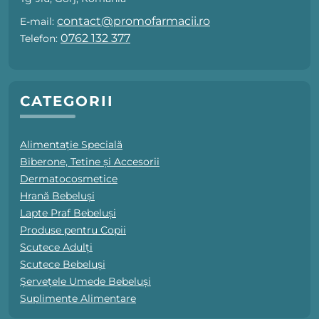
contact@promofarmacii.ro
E-mail:
0762 132 377
Telefon:
CATEGORII
Alimentație Specială
Biberone, Tetine și Accesorii
Dermatocosmetice
Hrană Bebeluși
Lapte Praf Bebeluși
Produse pentru Copii
Scutece Adulți
Scutece Bebeluși
Șervețele Umede Bebeluși
Suplimente Alimentare