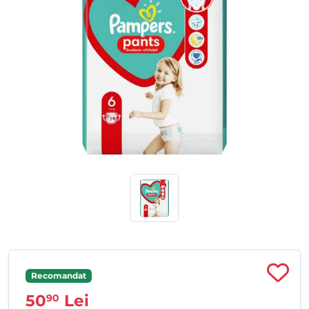
Recomandat
50
Lei
90