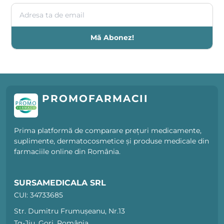
Adresa ta de email
Mă Abonez!
PROMOFARMACII
Prima platformă de comparare prețuri medicamente,
suplimente, dermatocosmetice și produse medicale din
farmaciile online din România.
SURSAMEDICALA SRL
CUI: 34733685
Str. Dumitru Frumușeanu, Nr.13
Tg-Jiu, Gorj, România