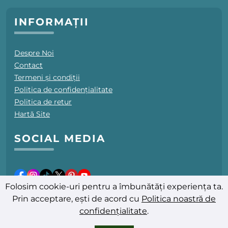
INFORMAȚII
Despre Noi
Contact
Termeni și condiții
Politica de confidențialitate
Politica de retur
Hartă Site
SOCIAL MEDIA
Folosim cookie-uri pentru a îmbunătăți experiența ta.
Prin acceptare, ești de acord cu
Politica noastră de
confidențialitate
.
Ultima actualizare: 08.08.2026