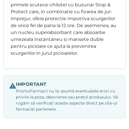
primele scutece-chilotel cu buzunar Stop &
Protect care, in combinatie cu fixarea de jur-
imprejur, ofera protectie impotriva scurgerilor
de orice fel de pana la 12 ore. De asemenea, au
un nucleu superabsorbant care absoarbe
umezeala instantaneu si mansete duble
pentru picioare ce ajuta la prevenirea
scurgerilor in jurul picioarelor.
IMPORTANT
PromoFarmacii nu își asumă eventualele erori cu
privire la poza, descrierea sau prețul produsului. Vă
rugăm să verificați aceste aspecte direct pe site-ul
farmaciei partenere.