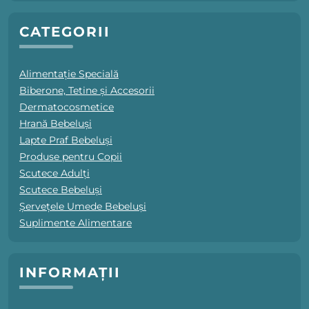
CATEGORII
Alimentație Specială
Biberone, Tetine și Accesorii
Dermatocosmetice
Hrană Bebeluși
Lapte Praf Bebeluși
Produse pentru Copii
Scutece Adulți
Scutece Bebeluși
Șervețele Umede Bebeluși
Suplimente Alimentare
INFORMAȚII