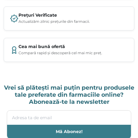
Prețuri Verificate
Actualizăm zilnic prețurile din farmacii.
Cea mai bună ofertă
Compară rapid și descoperă cel mai mic preț.
Vrei să plătești mai puțin pentru produsele
tale preferate din farmaciile online?
Abonează-te la newsletter
Adresa ta de email
Mă Abonez!