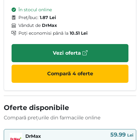
În stocul online
Preț/buc:
1.87 Lei
Vândut de
DrMax
Poți economisi până la
10.51 Lei
Vezi oferta
Compară 4 oferte
Oferte disponibile
Compară prețurile din farmaciile online
59.99
Lei
DrMax