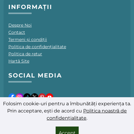
INFORMAȚII
Despre Noi
Contact
Termeni și condiții
Politica de confidențialitate
Politica de retur
Hartă Site
SOCIAL MEDIA
Folosim cookie-uri pentru a îmbunătăți experiența ta.
Prin acceptare, ești de acord cu
Politica noastră de
confidențialitate
.
Ultima actualizare: 07.08.2026
© 2025-2026 PromoFarmacii.ro - Toate drepturile rezervate
Accept