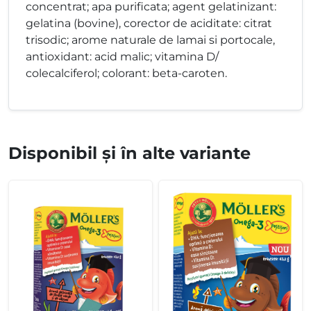
concentrat; apa purificata; agent gelatinizant:
gelatina (bovine), corector de aciditate: citrat
trisodic; arome naturale de lamai si portocale,
antioxidant: acid malic; vitamina D/
colecalciferol; colorant: beta-caroten.
Disponibil și în alte variante