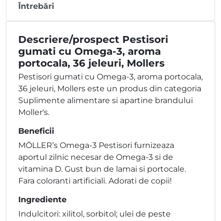
Întrebări
Descriere/prospect Pestisori
gumati cu Omega-3, aroma
portocala, 36 jeleuri, Mollers
Pestisori gumati cu Omega-3, aroma portocala,
36 jeleuri, Mollers este un produs din categoria
Suplimente alimentare si apartine brandului
Moller's.
Beneficii
MÖLLER’s Omega-3 Pestisori furnizeaza
aportul zilnic necesar de Omega-3 si de
vitamina D. Gust bun de lamai si portocale.
Fara coloranti artificiali. Adorati de copii!
Ingrediente
Indulcitori: xilitol, sorbitol; ulei de peste