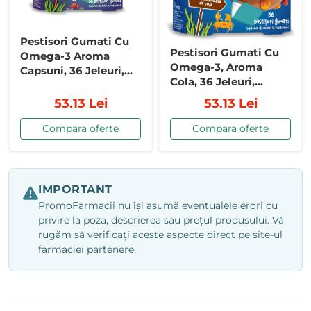
Pestisori Gumati Cu
Pestisori Gumati Cu
Omega-3 Aroma
Omega-3, Aroma
Capsuni, 36 Jeleuri,
Cola, 36 Jeleuri,
Mollers
Mollers
53.13 Lei
53.13 Lei
Compara oferte
Compara oferte
IMPORTANT
PromoFarmacii nu își asumă eventualele erori cu
privire la poza, descrierea sau prețul produsului. Vă
rugăm să verificați aceste aspecte direct pe site-ul
farmaciei partenere.