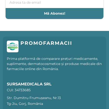
Mă Abonez!
PROMOFARMACII
Prima platformă de comparare prețuri medicamente,
suplimente, dermatocosmetice și produse medicale din
farmaciile online din România.
SURSAMEDICALA SRL
CUI: 34733685
Str. Dumitru Frumușeanu, Nr.13
Tg-Jiu, Gorj, România