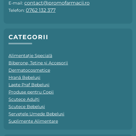
contact@promofarmacii.ro
E-mail:
0762 132 377
Telefon:
CATEGORII
Alimentație Specială
Biberone, Tetine și Accesorii
Dermatocosmetice
Hrană Bebeluși
Lapte Praf Bebeluși
Produse pentru Copii
Scutece Adulți
Scutece Bebeluși
Șervețele Umede Bebeluși
Suplimente Alimentare