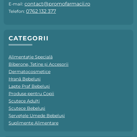
contact@promofarmacii.ro
E-mail:
0762 132 377
Telefon:
CATEGORII
Alimentație Specială
Biberone, Tetine și Accesorii
Dermatocosmetice
Hrană Bebeluși
Lapte Praf Bebeluși
Produse pentru Copii
Scutece Adulți
Scutece Bebeluși
Șervețele Umede Bebeluși
Suplimente Alimentare