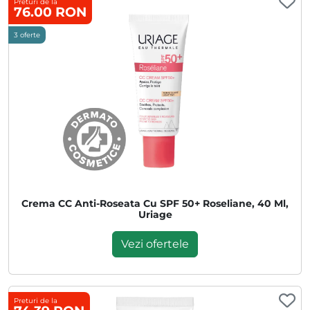
Preturi de la
76.00 RON
3 oferte
Crema CC Anti-Roseata Cu SPF 50+ Roseliane, 40 Ml,
Uriage
Vezi ofertele
Preturi de la