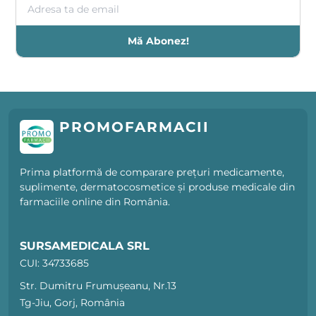
Mă Abonez!
PROMOFARMACII
Prima platformă de comparare prețuri medicamente,
suplimente, dermatocosmetice și produse medicale din
farmaciile online din România.
SURSAMEDICALA SRL
CUI: 34733685
Str. Dumitru Frumușeanu, Nr.13
Tg-Jiu, Gorj, România