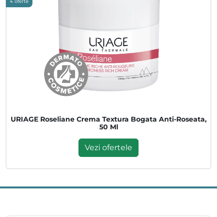
4 oferte
URIAGE Roseliane Crema Textura Bogata Anti-Roseata,
50 Ml
Vezi ofertele