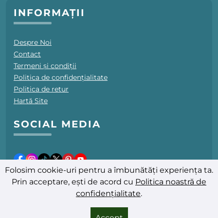
INFORMAȚII
Despre Noi
Contact
Termeni și condiții
Politica de confidențialitate
Politica de retur
Hartă Site
SOCIAL MEDIA
Folosim cookie-uri pentru a îmbunătăți experiența ta.
Prin acceptare, ești de acord cu
Politica noastră de
confidențialitate
.
Ultima actualizare: 06.08.2026
© 2025-2026 PromoFarmacii.ro - Toate drepturile rezervate
Accept