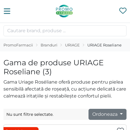
PromoFarmacii
Branduri
URIAGE
URIAGE Roseliane
Gama de produse URIAGE
Roseliane (3)
Gama Uriage Roséliane oferă produse pentru pielea
sensibilă afectată de roșeață, cu acțiune delicată care
calmează iritațiile și restabilește confortul pielii.
Ordoneaza
Nu sunt filtre selectate.