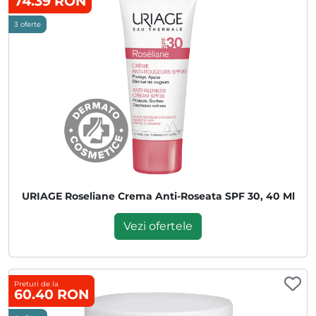
74.39 RON
3 oferte
URIAGE Roseliane Crema Anti-Roseata SPF 30, 40 Ml
Vezi ofertele
Preturi de la
60.40 RON