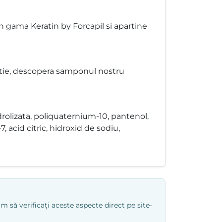
 gama Keratin by Forcapil si apartine
ectie, descopera samponul nostru
drolizata, poliquaternium-10, pantenol,
 acid citric, hidroxid de sodiu,
 să verificați aceste aspecte direct pe site-