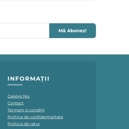
Mă Abonez!
INFORMAȚII
Despre Noi
Contact
Termeni și condiții
Politica de confidențialitate
Politica de retur