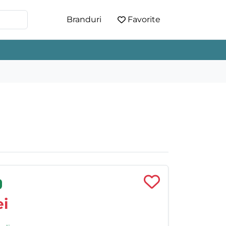
Branduri
Favorite
i