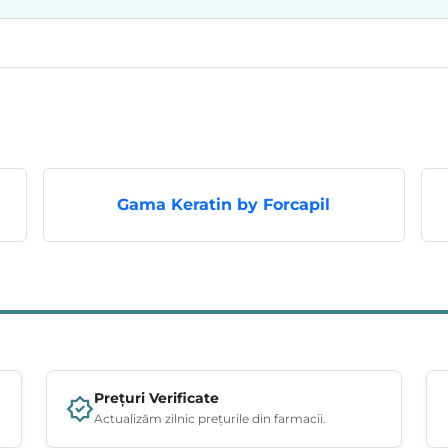
Gama Keratin by Forcapil
Prețuri Verificate
Actualizăm zilnic prețurile din farmacii.