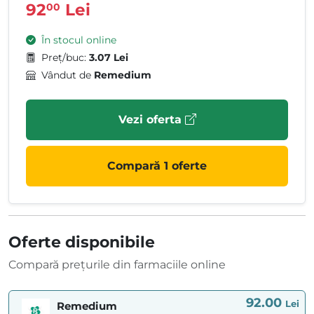
92
Lei
00
În stocul online
Preț/buc:
3.07 Lei
Vândut de
Remedium
Vezi oferta
Compară 1 oferte
Oferte disponibile
Compară prețurile din farmaciile online
92.00
Lei
Remedium