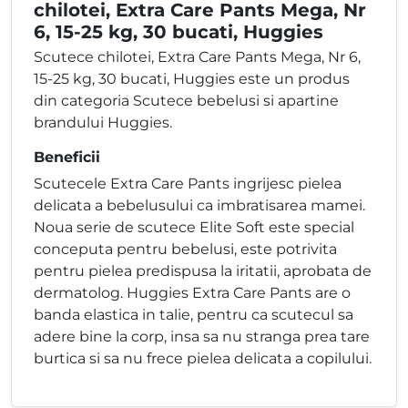
chilotei, Extra Care Pants Mega, Nr
6, 15-25 kg, 30 bucati, Huggies
Scutece chilotei, Extra Care Pants Mega, Nr 6,
15-25 kg, 30 bucati, Huggies este un produs
din categoria Scutece bebelusi si apartine
brandului Huggies.
Beneficii
Scutecele Extra Care Pants ingrijesc pielea
delicata a bebelusului ca imbratisarea mamei.
Noua serie de scutece Elite Soft este special
conceputa pentru bebelusi, este potrivita
pentru pielea predispusa la iritatii, aprobata de
dermatolog. Huggies Extra Care Pants are o
banda elastica in talie, pentru ca scutecul sa
adere bine la corp, insa sa nu stranga prea tare
burtica si sa nu frece pielea delicata a copilului.