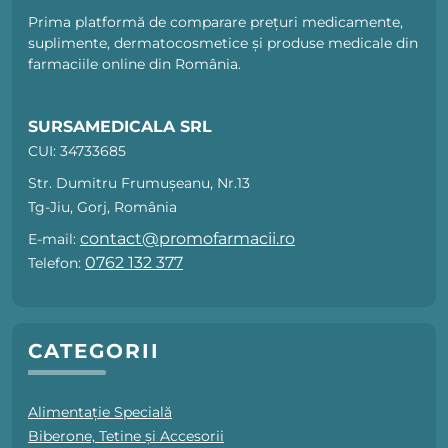
Prima platformă de comparare prețuri medicamente,
suplimente, dermatocosmetice și produse medicale din
farmaciile online din România.
SURSAMEDICALA SRL
CUI: 34733685
Str. Dumitru Frumușeanu, Nr.13
Tg-Jiu, Gorj, România
contact@promofarmacii.ro
E-mail:
0762 132 377
Telefon:
CATEGORII
Alimentație Specială
Biberone, Tetine și Accesorii