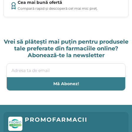
Cea mai bună ofertă
Compară rapid și descoperă cel mai mic preț.
Vrei să plătești mai puțin pentru produsele
tale preferate din farmaciile online?
Abonează-te la newsletter
Adresa ta de email
Mă Abonez!
PROMOFARMACII