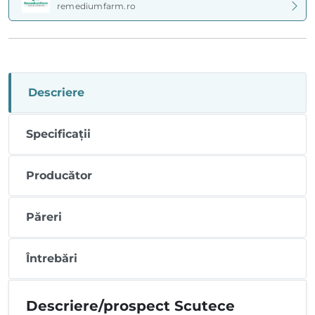
remediumfarm.ro
Descriere
Specificații
Producător
Păreri
Întrebări
Descriere/prospect Scutece