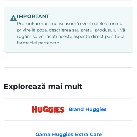
IMPORTANT
PromoFarmacii nu își asumă eventualele erori cu
privire la poza, descrierea sau prețul produsului. Vă
rugăm să verificați aceste aspecte direct pe site-ul
farmaciei partenere.
Explorează mai mult
Brand Huggies
Gama Huggies Extra Care