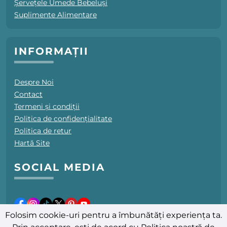
Șervețele Umede Bebeluși
Suplimente Alimentare
INFORMAȚII
Despre Noi
Contact
Termeni și condiții
Politica de confidențialitate
Politica de retur
Hartă Site
SOCIAL MEDIA
Folosim cookie-uri pentru a îmbunătăți experiența ta.