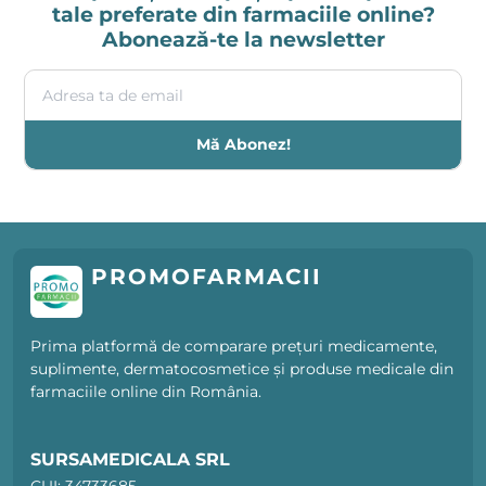
tale preferate din farmaciile online?
Abonează-te la newsletter
Adresa ta de email
Mă Abonez!
PROMOFARMACII
Prima platformă de comparare prețuri medicamente,
suplimente, dermatocosmetice și produse medicale din
farmaciile online din România.
SURSAMEDICALA SRL