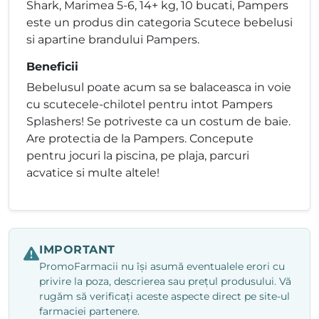
Shark, Marimea 5-6, 14+ kg, 10 bucati, Pampers
este un produs din categoria Scutece bebelusi
si apartine brandului Pampers.
Beneficii
Bebelusul poate acum sa se balaceasca in voie
cu scutecele-chilotel pentru intot Pampers
Splashers! Se potriveste ca un costum de baie.
Are protectia de la Pampers. Concepute
pentru jocuri la piscina, pe plaja, parcuri
acvatice si multe altele!
IMPORTANT
PromoFarmacii nu își asumă eventualele erori cu
privire la poza, descrierea sau prețul produsului. Vă
rugăm să verificați aceste aspecte direct pe site-ul
farmaciei partenere.