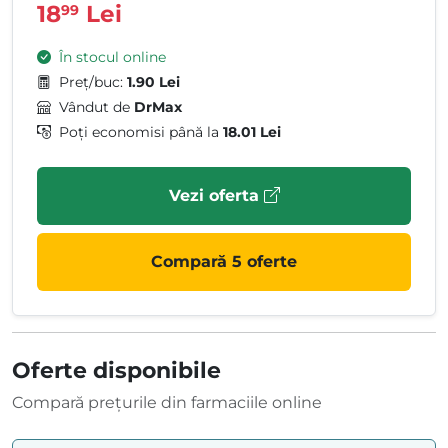
18
Lei
99
În stocul online
Preț/buc:
1.90 Lei
Vândut de
DrMax
Poți economisi până la
18.01 Lei
Vezi oferta
Compară 5 oferte
Oferte disponibile
Compară prețurile din farmaciile online