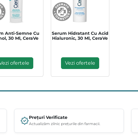
m Anti-Semne Cu
Serum Hidratant Cu Acid
nol, 30 Ml, CeraVe
Hialuronic, 30 Ml, CeraVe
Vezi ofertele
Vezi ofertele
Prețuri Verificate
Actualizăm zilnic prețurile din farmacii.