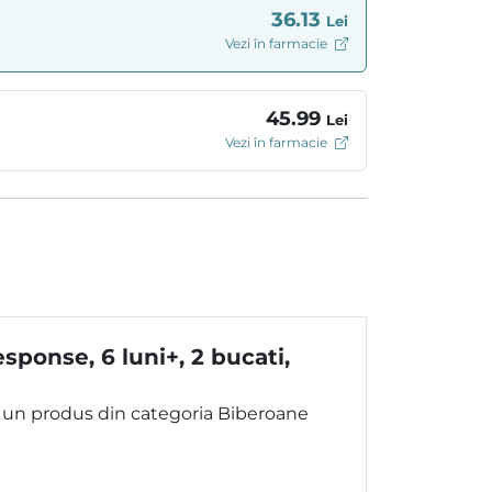
36.13
Lei
Vezi în farmacie
45.99
Lei
Vezi în farmacie
ponse, 6 luni+, 2 bucati,
te un produs din categoria Biberoane