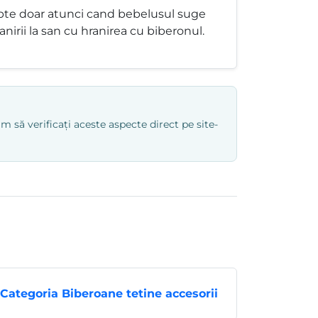
lapte doar atunci cand bebelusul suge
ranirii la san cu hranirea cu biberonul.
 să verificați aceste aspecte direct pe site-
Categoria Biberoane tetine accesorii