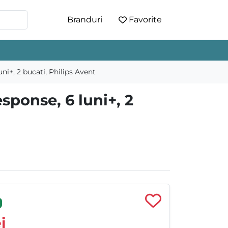
Branduri
Favorite
ni+, 2 bucati, Philips Avent
sponse, 6 luni+, 2
i