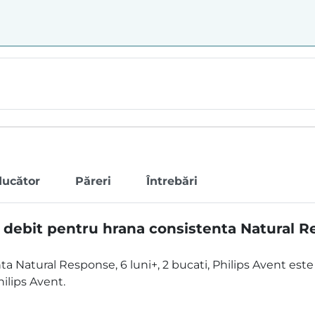
ducător
Păreri
Întrebări
debit pentru hrana consistenta Natural Res
ta Natural Response, 6 luni+, 2 bucati, Philips Avent es
hilips Avent.