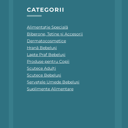
CATEGORII
Alimentație Specială
Biberone, Tetine și Accesorii
Dermatocosmetice
Hrană Bebeluși
Lapte Praf Bebeluși
Produse pentru Copii
Scutece Adulți
Scutece Bebeluși
Șervețele Umede Bebeluși
Suplimente Alimentare