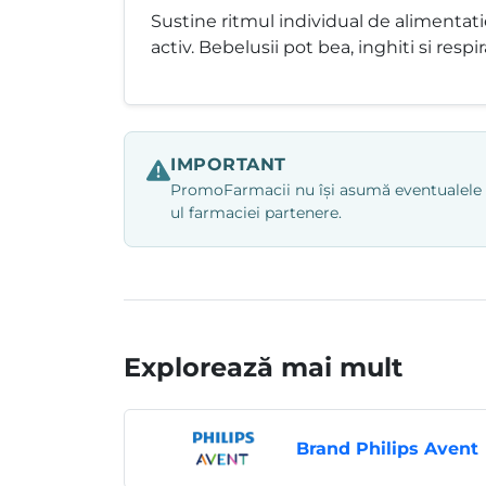
Sustine ritmul individual de alimentat
activ. Bebelusii pot bea, inghiti si respi
IMPORTANT
PromoFarmacii nu își asumă eventualele ero
ul farmaciei partenere.
Explorează mai mult
Brand Philips Avent