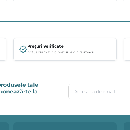
Prețuri Verificate
Actualizăm zilnic prețurile din farmacii.
produsele tale
Adresa ta de email
Abonează-te la