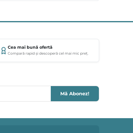
Cea mai bună ofertă
Compară rapid și descoperă cel mai mic preț.
Mă Abonez!