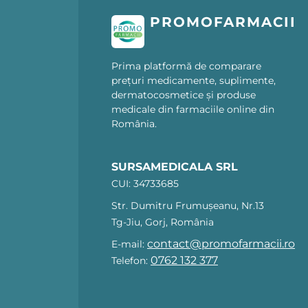
PROMOFARMACII
Prima platformă de comparare
prețuri medicamente, suplimente,
dermatocosmetice și produse
medicale din farmaciile online din
România.
SURSAMEDICALA SRL
CUI: 34733685
Str. Dumitru Frumușeanu, Nr.13
Tg-Jiu, Gorj, România
contact@promofarmacii.ro
E-mail:
0762 132 377
Telefon: