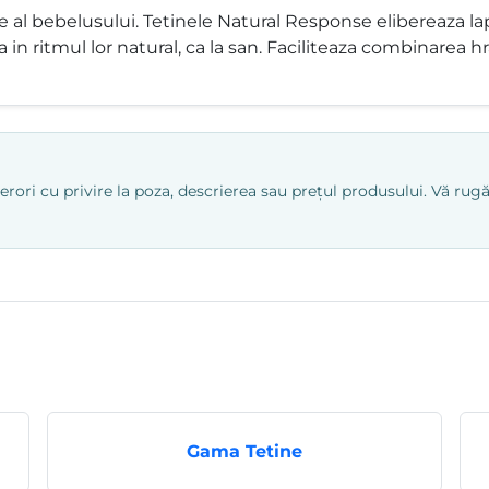
ie al bebelusului. Tetinele Natural Response elibereaza 
ra in ritmul lor natural, ca la san. Faciliteaza combinarea h
ri cu privire la poza, descrierea sau prețul produsului. Vă rugăm
Gama Tetine