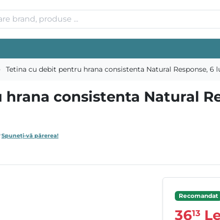
Tetina cu debit pentru hrana consistenta Natural Response, 6 lu
 hrana consistenta Natural Re
Spuneți-vă părerea!
Recomandat
36
Le
13