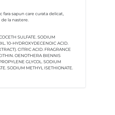
fara sapun care curata delicat,
 de la nastere.
 COCETH SULFATE. SODIUM
IL. 10-HYDROXYDECENOIC ACID.
XTRACT). CITRIC ACID. FRAGRANCE
CITHIN. OENOTHERA BIENNIS
. PROPYLENE GLYCOL. SODIUM
E. SODIUM METHYL ISETHIONATE.