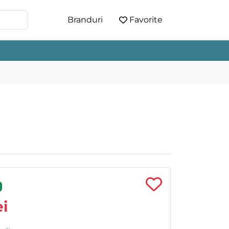
Branduri
Favorite
i