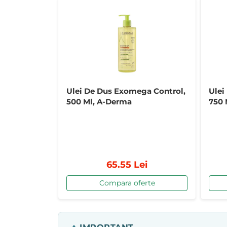
Ulei De Dus Exomega Control,
Ulei
500 Ml, A-Derma
750 
65.55 Lei
Compara oferte