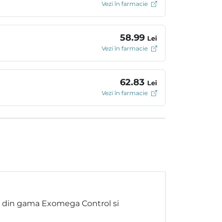
Vezi în farmacie
58.99
Lei
Vezi în farmacie
62.83
Lei
Vezi în farmacie
e din gama Exomega Control si