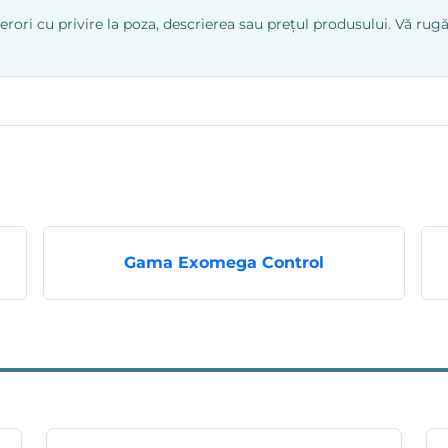
ri cu privire la poza, descrierea sau prețul produsului. Vă rugăm
Gama Exomega Control