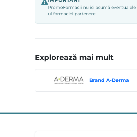
IMPORTANT
PromoFarmacii nu își asumă eventualele ero
ul farmaciei partenere.
Explorează mai mult
Brand A-Derma