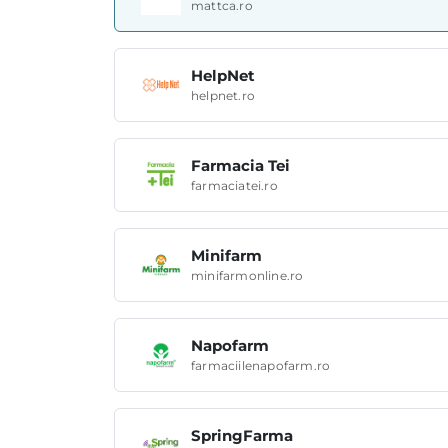
mattca.ro
HelpNet
helpnet.ro
Farmacia Tei
farmaciatei.ro
Minifarm
minifarmonline.ro
Napofarm
farmaciilenapofarm.ro
SpringFarma