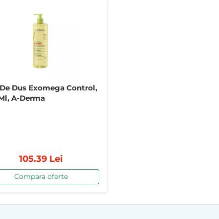
 De Dus Exomega Control,
Ml, A-Derma
105.39 Lei
Compara oferte