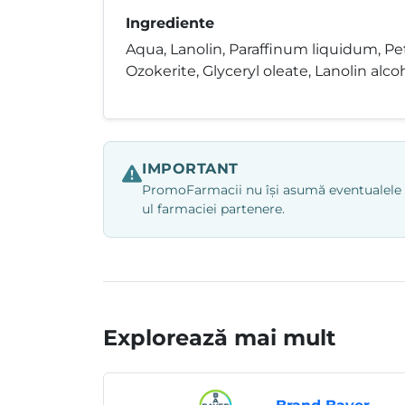
Ingrediente
Aqua, Lanolin, Paraffinum liquidum, Pet
Ozokerite, Glyceryl oleate, Lanolin alcoh
IMPORTANT
PromoFarmacii nu își asumă eventualele ero
ul farmaciei partenere.
Explorează mai mult