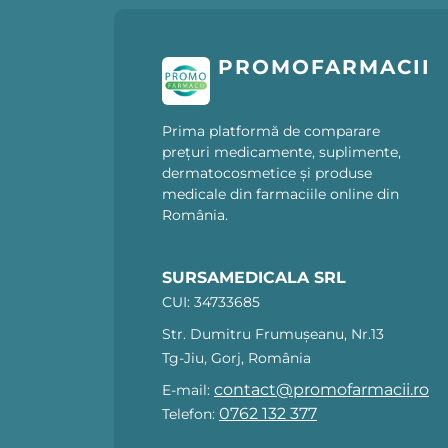
PROMOFARMACII
Prima platformă de comparare
prețuri medicamente, suplimente,
dermatocosmetice și produse
medicale din farmaciile online din
România.
SURSAMEDICALA SRL
CUI: 34733685
Str. Dumitru Frumușeanu, Nr.13
Tg-Jiu, Gorj, România
contact@promofarmacii.ro
E-mail:
0762 132 377
Telefon: