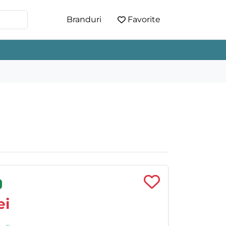
Branduri
Favorite
ei