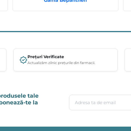
Gama Bepanthen
Prețuri Verificate
Actualizăm zilnic prețurile din farmacii.
produsele tale
Adresa ta de email
Abonează-te la