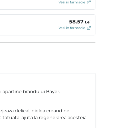
Vezi în farmacie
58.57
Lei
Vezi în farmacie
 apartine brandului Bayer.
jeaza delicat pielea creand pe
t tatuata, ajuta la regenerarea acesteia