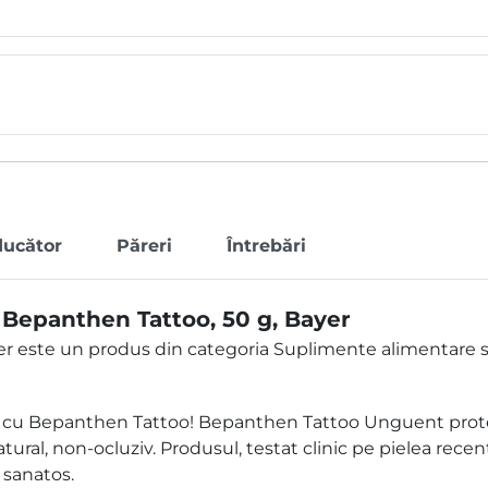
ducător
Păreri
Întrebări
Bepanthen Tattoo, 50 g, Bayer
 este un produs din categoria Suplimente alimentare si
ta cu Bepanthen Tattoo! Bepanthen Tattoo Unguent prote
tural, non-ocluziv. Produsul, testat clinic pe pielea recen
 sanatos.