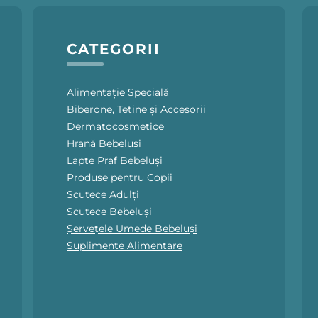
CATEGORII
Alimentație Specială
Biberone, Tetine și Accesorii
Dermatocosmetice
Hrană Bebeluși
Lapte Praf Bebeluși
Produse pentru Copii
Scutece Adulți
Scutece Bebeluși
Șervețele Umede Bebeluși
Suplimente Alimentare