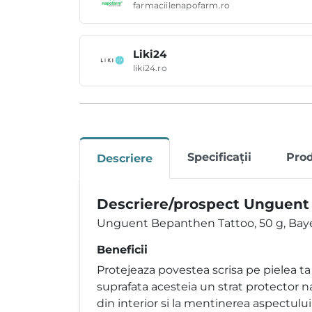
farmaciilenapofarm.ro
Liki24
liki24.ro
Specificații
Pro
Descriere
Descriere/prospect Unguent 
Unguent Bepanthen Tattoo, 50 g, Bayer
Beneficii
Protejeaza povestea scrisa pe pielea 
suprafata acesteia un strat protector na
din interior si la mentinerea aspectului