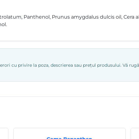
rolatum, Panthenol, Prunus amygdalus dulcis oil, Cera alba
ol.
ri cu privire la poza, descrierea sau prețul produsului. Vă rugăm