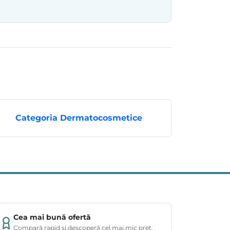
Categoria Dermatocosmetice
Cea mai bună ofertă
Compară rapid și descoperă cel mai mic preț.