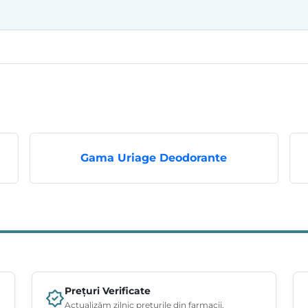
Gama Uriage Deodorante
Prețuri Verificate
Actualizăm zilnic prețurile din farmacii.