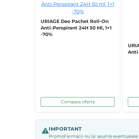
URIAGE Deo Pachet Roll-On
Anti-Perspirant 24H 50 Ml, 1+1
-70%
URIA
Anti
Compara oferte
IMPORTANT
PromoFarmacii nu își asumă eventualele ero