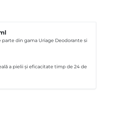
 ml
e parte din gama Uriage Deodorante si
lă a pielii și eficacitate timp de 24 de