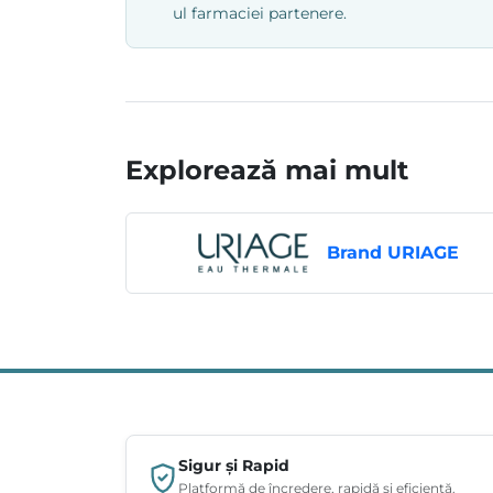
ul farmaciei partenere.
Explorează mai mult
Brand URIAGE
Sigur și Rapid
Platformă de încredere, rapidă și eficientă.