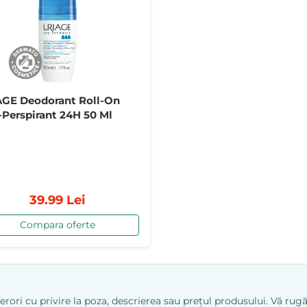
GE Deodorant Roll-On
-Perspirant 24H 50 Ml
39.99 Lei
Compara oferte
ri cu privire la poza, descrierea sau prețul produsului. Vă rugăm