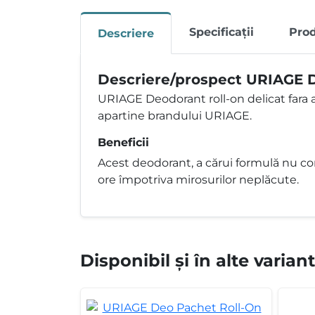
Specificații
Pro
Descriere
Descriere/prospect URIAGE De
URIAGE Deodorant roll-on delicat fara
apartine brandului URIAGE.
Beneficii
Acest deodorant, a cărui formulă nu conț
ore împotriva mirosurilor neplăcute.
Disponibil și în alte varian