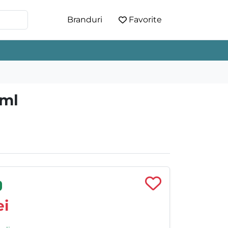
Branduri
Favorite
 ml
i