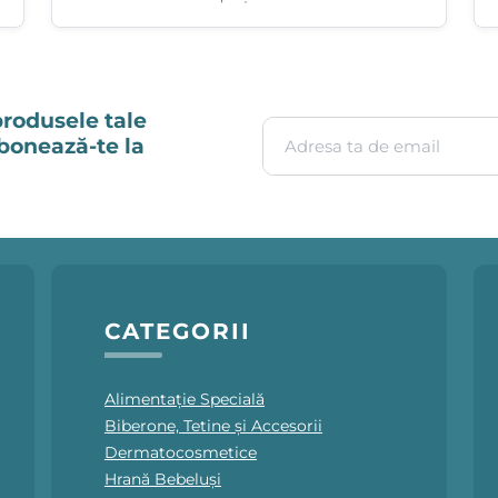
produsele tale
Adresa ta de email
Abonează-te la
CATEGORII
Alimentație Specială
Biberone, Tetine și Accesorii
Dermatocosmetice
Hrană Bebeluși