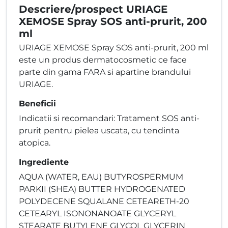
Descriere/prospect URIAGE
XEMOSE Spray SOS anti-prurit, 200
ml
URIAGE XEMOSE Spray SOS anti-prurit, 200 ml
este un produs dermatocosmetic ce face
parte din gama FARA si apartine brandului
URIAGE.
Beneficii
Indicatii si recomandari: Tratament SOS anti-
prurit pentru pielea uscata, cu tendinta
atopica.
Ingrediente
AQUA (WATER, EAU) BUTYROSPERMUM
PARKII (SHEA) BUTTER HYDROGENATED
POLYDECENE SQUALANE CETEARETH-20
CETEARYL ISONONANOATE GLYCERYL
STEARATE BUTYLENE GLYCOL GLYCERIN