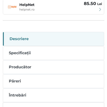
85.50
Lei
HelpNet
helpnet.ro
Descriere
Specificații
Producător
Păreri
Întrebări