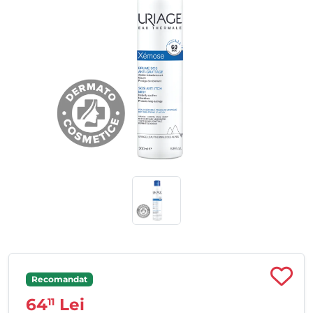
Recomandat
64
Lei
11