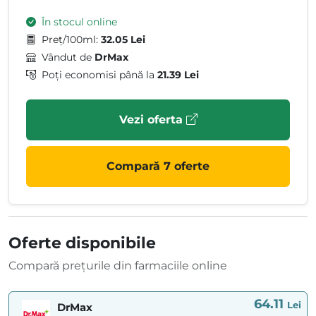
În stocul online
Preț/100ml:
32.05 Lei
Vândut de
DrMax
Poți economisi până la
21.39 Lei
Vezi oferta
Compară 7 oferte
Oferte disponibile
Compară prețurile din farmaciile online
64.11
Lei
DrMax