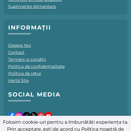
Suplimente Alimentare
INFORMAȚII
Despre Noi
Contact
Termeni și condiții
Politica de confidențialitate
Politica de retur
Hartă Site
SOCIAL MEDIA
Folosim cookie-uri pentru a îmbunătăți experiența ta.
Prin acceptare, ești de acord cu
Politica noastră de