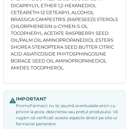
DICAPRYLYL ETHER 1,2-HEXANEDIOL
CETEARETH-12 CETEARYL ALCOHOL
BRASSICA CAMPESTRIS (RAPESEED) STEROLS
CHLORPHENESIN o-CYMEN-5-OL
TOCOPHERYL ACETATE RASPBERRY SEED
OIL/PALM OIL AMINOPROPANEDIOL ESTERS
SHOREA STENOPTERA SEED BUTTER CITRIC
ACID ASIATICOSIDE PHYTOSPHINGOSINE
BORAGE SEED OIL AMINOPROPANEDIOL
AMIDES TOCOPHEROL.
IMPORTANT
PromoFarmacii nu își asumă eventualele erori cu
privire la poza, descrierea sau prețul produsului. Vă
rugăm să verificați aceste aspecte direct pe site-ul
farmaciei partenere.