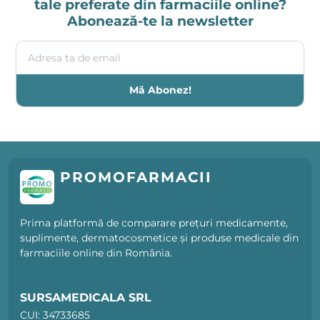
tale preferate din farmaciile online?
Abonează-te la newsletter
Adresa ta de email
Mă Abonez!
PROMOFARMACII
Prima platformă de comparare prețuri medicamente,
suplimente, dermatocosmetice și produse medicale din
farmaciile online din România.
SURSAMEDICALA SRL
CUI: 34733685