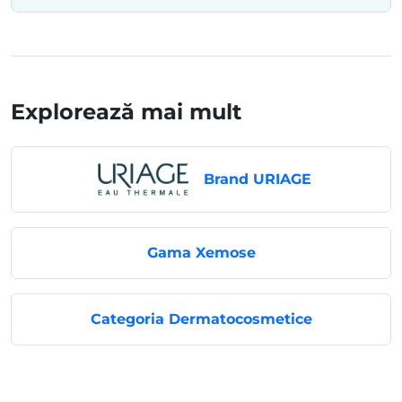
Explorează mai mult
Brand URIAGE
Gama Xemose
Categoria Dermatocosmetice