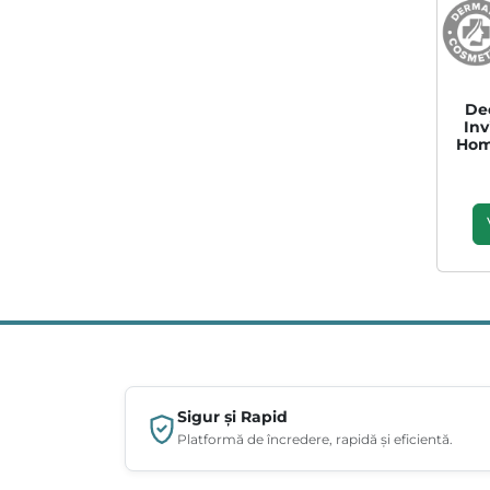
De
Inv
Hom
Sigur și Rapid
Platformă de încredere, rapidă și eficientă.