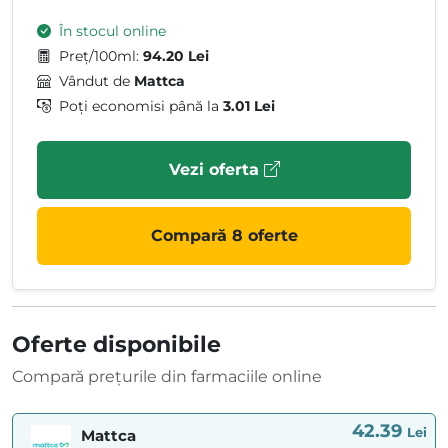
În stocul online
Preț/100ml:
94.20 Lei
Vândut de
Mattca
Poți economisi până la
3.01 Lei
Vezi oferta
Compară 8 oferte
Oferte disponibile
Compară prețurile din farmaciile online
42.39
Lei
Mattca