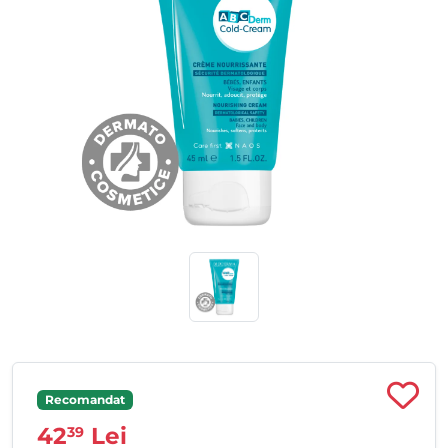
Recomandat
42
Lei
39