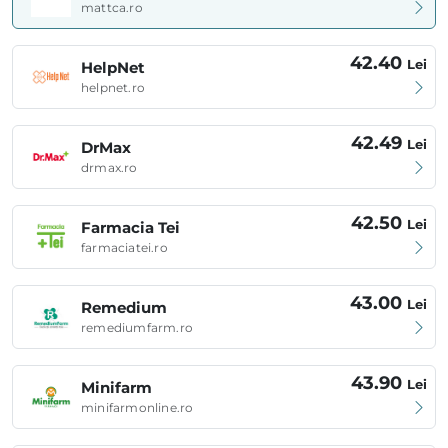
mattca.ro
42.40
Lei
HelpNet
helpnet.ro
42.49
Lei
DrMax
drmax.ro
42.50
Lei
Farmacia Tei
farmaciatei.ro
43.00
Lei
Remedium
remediumfarm.ro
43.90
Lei
Minifarm
minifarmonline.ro